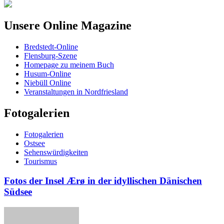
Unsere Online Magazine
Bredstedt-Online
Flensburg-Szene
Homepage zu meinem Buch
Husum-Online
Niebüll Online
Veranstaltungen in Nordfriesland
Fotogalerien
Fotogalerien
Ostsee
Sehenswürdigkeiten
Tourismus
Fotos der Insel Ærø in der idyllischen Dänischen
Südsee