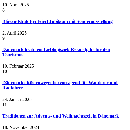
10. April 2025
8
Blåvandshuk Fyr feiert Jubiläum mit Sonderausstellung
2. April 2025
9
Dänemark bleibt ein Lieblingsziel: Rekordjahr für den
Tourismus
10. Februar 2025
10
Dänemarks Küstenwege: hervorragend für Wanderer und
Radfahrer
24. Januar 2025
11
Traditionen zur Advents- und Weihnachtszeit in Dänemark
18. November 2024