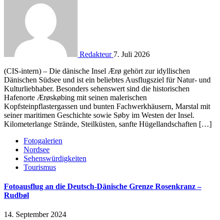
Redakteur
7. Juli 2026
(CIS-intern) – Die dänische Insel Ærø gehört zur idyllischen
Dänischen Südsee und ist ein beliebtes Ausflugsziel für Natur- und
Kulturliebhaber. Besonders sehenswert sind die historischen
Hafenorte Ærøskøbing mit seinen malerischen
Kopfsteinpflastergassen und bunten Fachwerkhäusern, Marstal mit
seiner maritimen Geschichte sowie Søby im Westen der Insel.
Kilometerlange Strände, Steilküsten, sanfte Hügellandschaften […]
Fotogalerien
Nordsee
Sehenswürdigkeiten
Tourismus
Fotoausflug an die Deutsch-Dänische Grenze Rosenkranz –
Rudbøl
14. September 2024