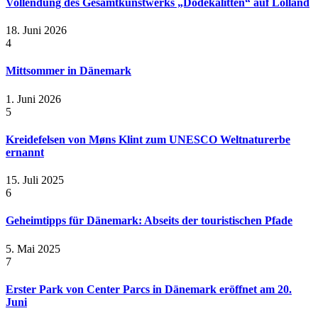
Vollendung des Gesamtkunstwerks „Dodekalitten“ auf Lolland
18. Juni 2026
4
Mittsommer in Dänemark
1. Juni 2026
5
Kreidefelsen von Møns Klint zum UNESCO Weltnaturerbe
ernannt
15. Juli 2025
6
Geheimtipps für Dänemark: Abseits der touristischen Pfade
5. Mai 2025
7
Erster Park von Center Parcs in Dänemark eröffnet am 20.
Juni