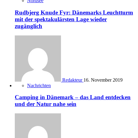
Nordsee
Rudbjerg Knude Fyr: Dänemarks Leuchtturm
mit der spektakulärsten Lage wieder
zugänglich
Redakteur
16. November 2019
Nachrichten
Camping in Dänemark – das Land entdecken
und der Natur nahe sein