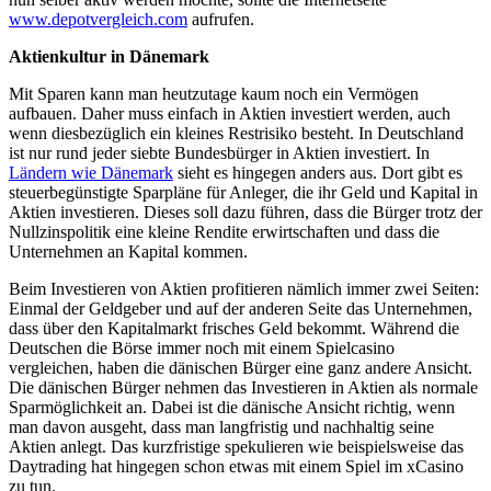
www.depotvergleich.com
aufrufen.
Aktienkultur in Dänemark
Mit Sparen kann man heutzutage kaum noch ein Vermögen
aufbauen. Daher muss einfach in Aktien investiert werden, auch
wenn diesbezüglich ein kleines Restrisiko besteht. In Deutschland
ist nur rund jeder siebte Bundesbürger in Aktien investiert. In
Ländern wie Dänemark
sieht es hingegen anders aus. Dort gibt es
steuerbegünstigte Sparpläne für Anleger, die ihr Geld und Kapital in
Aktien investieren. Dieses soll dazu führen, dass die Bürger trotz der
Nullzinspolitik eine kleine Rendite erwirtschaften und dass die
Unternehmen an Kapital kommen.
Beim Investieren von Aktien profitieren nämlich immer zwei Seiten:
Einmal der Geldgeber und auf der anderen Seite das Unternehmen,
dass über den Kapitalmarkt frisches Geld bekommt. Während die
Deutschen die Börse immer noch mit einem Spielcasino
vergleichen, haben die dänischen Bürger eine ganz andere Ansicht.
Die dänischen Bürger nehmen das Investieren in Aktien als normale
Sparmöglichkeit an. Dabei ist die dänische Ansicht richtig, wenn
man davon ausgeht, dass man langfristig und nachhaltig seine
Aktien anlegt. Das kurzfristige spekulieren wie beispielsweise das
Daytrading hat hingegen schon etwas mit einem Spiel im xCasino
zu tun.