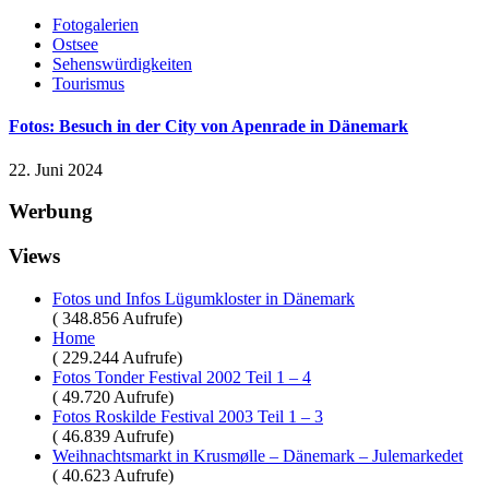
Fotogalerien
Ostsee
Sehenswürdigkeiten
Tourismus
Fotos: Besuch in der City von Apenrade in Dänemark
22. Juni 2024
Werbung
Views
Fotos und Infos Lügumkloster in Dänemark
( 348.856 Aufrufe)
Home
( 229.244 Aufrufe)
Fotos Tonder Festival 2002 Teil 1 – 4
( 49.720 Aufrufe)
Fotos Roskilde Festival 2003 Teil 1 – 3
( 46.839 Aufrufe)
Weihnachtsmarkt in Krusmølle – Dänemark – Julemarkedet
( 40.623 Aufrufe)