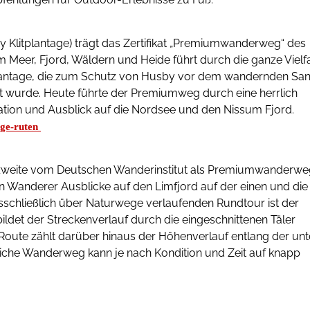
 Klitplantage) trägt das Zertifikat „Premiumwanderweg“ des
Meer, Fjord, Wäldern und Heide führt durch die ganze Vielfa
lantage, die zum Schutz von Husby vor dem wandernden Sa
t wurde. Heute führte der Premiumweg durch eine herrlich
tion und Ausblick auf die Nordsee und den Nissum Fjord.
age-ruten
 zweite vom Deutschen Wanderinstitut als Premiumwanderwe
Wanderer Ausblicke auf den Limfjord auf der einen und die
sschließlich über Naturwege verlaufenden Rundtour ist der
ildet der Streckenverlauf durch die eingeschnittenen Täler
oute zählt darüber hinaus der Höhenverlauf entlang der unt
dliche Wanderweg kann je nach Kondition und Zeit auf knapp