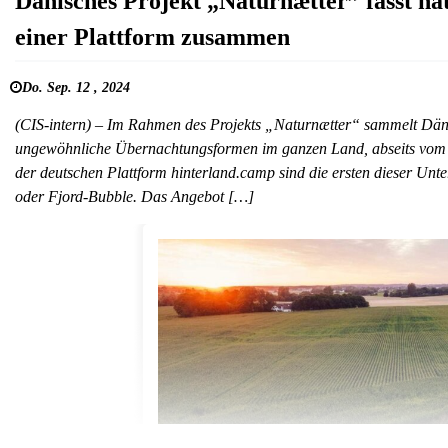
Dänisches Projekt „Naturnætter” fasst n
einer Plattform zusammen
Do. Sep. 12 , 2024
(CIS-intern) – Im Rahmen des Projekts „Naturnætter“ sammelt Däne
ungewöhnliche Übernachtungsformen im ganzen Land, abseits vom 
der deutschen Plattform hinterland.camp sind die ersten dieser Un
oder Fjord-Bubble. Das Angebot […]