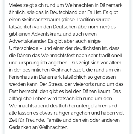
Vieles zeigt sich rund um Weihnachten in Dänemark
ähnlich, wie das in Deutschland der Fall ist. Es gibt
einen Weihnachtsbaum (diese Tradition wurde
tatsächlich von den Deutschen übernommen) es
gibt einen Adventskranz und auch einen
Adventskalender. Es gibt aber auch einige
Unterschiede – und einer der deutlichsten ist, dass
die Dänen das Weihnachtsfest noch sehr traditionell
und ursprünglich angehen. Das zeigt sich vor allem
in der besinnlichen Weihnachtszeit, die rund um ein
Ferienhaus in Dänemark tatsächlich so genossen
werden kann. Der Stress, der vielerorts rund um das
Fest herrscht, den gibt es bei den Dänen kaum. Das
alltägliche Leben wird tatsächlich rund um den
Weihnachtsabend deutlich heruntergefahren und
alle lassen es etwas ruhiger angehen und haben viel
Zeit für Freunde, Familie und den ein oder anderen
Gedanken an Weihnachten.