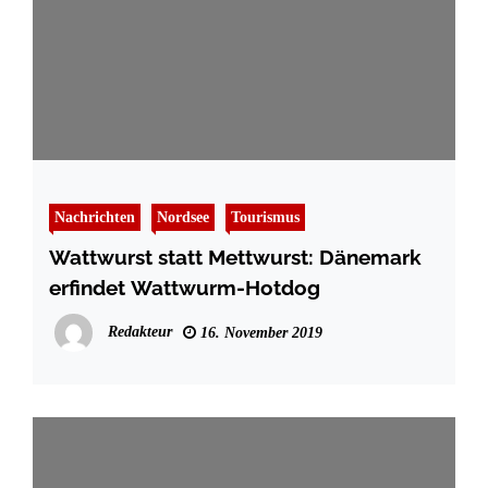
Nachrichten
Nordsee
Tourismus
Wattwurst statt Mettwurst: Dänemark
erfindet Wattwurm-Hotdog
Redakteur
16. November 2019