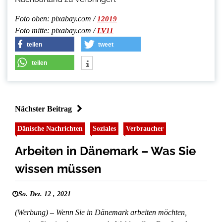
Foto oben: pixabay.com /
12019
Foto mitte: pixabay.com /
LV11
teilen
tweet
teilen
Nächster Beitrag
Dänische Nachrichten
Soziales
Verbraucher
Arbeiten in Dänemark – Was Sie
wissen müssen
So. Dez. 12 , 2021
(Werbung) – Wenn Sie in Dänemark arbeiten möchten,