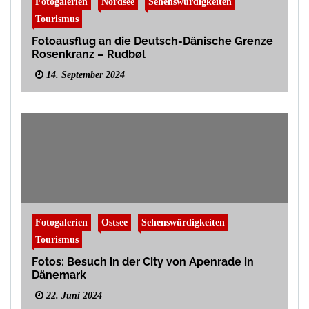
Fotogalerien
Nordsee
Sehenswürdigkeiten
Tourismus
Fotoausflug an die Deutsch-Dänische Grenze
Rosenkranz – Rudbøl
14. September 2024
Fotogalerien
Ostsee
Sehenswürdigkeiten
Tourismus
Fotos: Besuch in der City von Apenrade in
Dänemark
22. Juni 2024