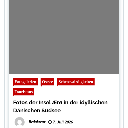
Fotogalerien
Ostsee
Sehenswürdigkeiten
Tourismus
Fotos der Insel Ærø in der idyllischen
Dänischen Südsee
Redakteur
7. Juli 2026