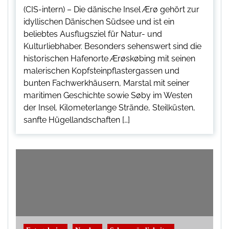
(CIS-intern) – Die dänische Insel Ærø gehört zur
idyllischen Dänischen Südsee und ist ein
beliebtes Ausflugsziel für Natur- und
Kulturliebhaber. Besonders sehenswert sind die
historischen Hafenorte Ærøskøbing mit seinen
malerischen Kopfsteinpflastergassen und
bunten Fachwerkhäusern, Marstal mit seiner
maritimen Geschichte sowie Søby im Westen
der Insel. Kilometerlange Strände, Steilküsten,
sanfte Hügellandschaften […]