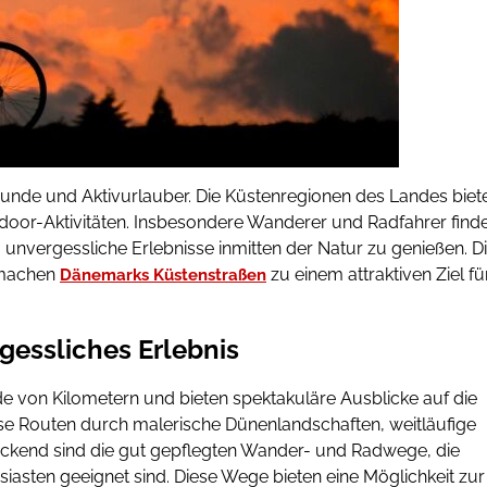
eunde und Aktivurlauber. Die Küstenregionen des Landes biet
tdoor-Aktivitäten. Insbesondere Wanderer und Radfahrer find
nvergessliche Erlebnisse inmitten der Natur zu genießen. D
 machen
zu einem attraktiven Ziel fü
Dänemarks Küstenstraßen
gessliches Erlebnis
 von Kilometern und bieten spektakuläre Ausblicke auf die
se Routen durch malerische Dünenlandschaften, weitläufige
ckend sind die gut gepflegten Wander- und Radwege, die
iasten geeignet sind. Diese Wege bieten eine Möglichkeit zur