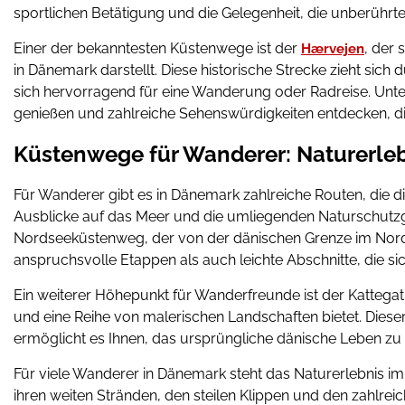
sportlichen Betätigung und die Gelegenheit, die unberührte
Einer der bekanntesten Küstenwege ist der
, der 
Hærvejen
in Dänemark darstellt. Diese historische Strecke zieht si
sich hervorragend für eine Wanderung oder Radreise. Unt
genießen und zahlreiche Sehenswürdigkeiten entdecken, di
Küstenwege für Wanderer: Naturerle
Für Wanderer gibt es in Dänemark zahlreiche Routen, die 
Ausblicke auf das Meer und die umliegenden Naturschutzg
Nordseeküstenweg, der von der dänischen Grenze im Norden
anspruchsvolle Etappen als auch leichte Abschnitte, die s
Ein weiterer Höhepunkt für Wanderfreunde ist der Kattegat
und eine Reihe von malerischen Landschaften bietet. Dies
ermöglicht es Ihnen, das ursprüngliche dänische Leben zu 
Für viele Wanderer in Dänemark steht das Naturerlebnis i
ihren weiten Stränden, den steilen Klippen und den zahlrei