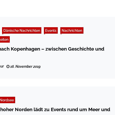
Dänische Nachrichten
Events
Nachrichten
eiten
 nach Kopenhagen – zwischen Geschichte und
ur
16. November 2019
Nordsee
en lädt zu Events rund um Meer und