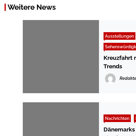
Weitere News
Ausstellungen
Sehenswürdigk
Kreuzfahrt
Trends
Redakte
Nachrichten
Dänemarks hoher Nord