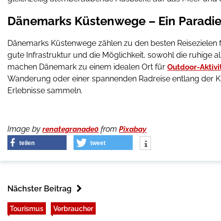
Dänemarks Küstenwege – Ein Paradie
Dänemarks Küstenwege zählen zu den besten Reisezielen f
gute Infrastruktur und die Möglichkeit, sowohl die ruhige 
machen Dänemark zu einem idealen Ort für
Outdoor-Aktivi
Wanderung oder einer spannenden Radreise entlang der Kü
Erlebnisse sammeln.
Image by
from
renategranade0
Pixabay
teilen
tweet
Nächster Beitrag
Tourismus
Verbraucher