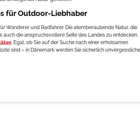
s für Outdoor-Liebhaber
ür Wanderer und Radfahrer. Die atemberaubende Natur, die
als auch die anspruchsvollere Seite des Landes zu entdecken,
. Egal, ob Sie auf der Suche nach einer erholsamen
täten
ste sind – in Dänemark werden Sie sicherlich unvergesslich