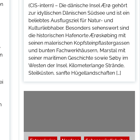
en
(CIS-intern) – Die dänische Insel Ærø gehört
zur idyllischen Dänischen Südsee und ist ein
beliebtes Ausflugsziel für Natur- und
Kulturliebhaber. Besonders sehenswert sind
die historischen Hafenorte Ærøskøbing mit
seinen malerischen Kopfsteinpflastergassen
e
und bunten Fachwerkhäusern, Marstal mit
In
seiner maritimen Geschichte sowie Søby im
Westen der Insel. Kilometerlange Strände,
Steilküsten, sanfte Hügellandschaften […]
ei
n