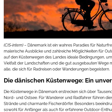
(CIS-intern) –
Dänemark ist ein wahres Paradies für Naturfr
malerische Ausblicke und zahlreiche Möglichkeiten für Ou
auf den Küstenwegen des Landes ideale Bedingungen, um u
Vielfalt der Landschaften und die gut ausgebauten Wege
alle, die sich für Radreisen oder Wanderungen begeistern.
Die dänischen Küstenwege: Ein unver
Die Küstenwege in Dänemark erstrecken sich über Tausende
Nord- und Ostsee. Für Wanderer und Radfahrer führen die
Strände und charmante Fischerdörfer. Besonders beeindru
sowohl für Anfänger als auch für erfahrene Outdoor-Enthus