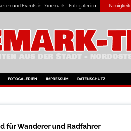
eiten und Events in Dänemark - Fotogalerien
Neuigkeit
ark
FOTOGALERIEN
IMPRESSUM
DATENSCHUTZ
d für Wanderer und Radfahrer