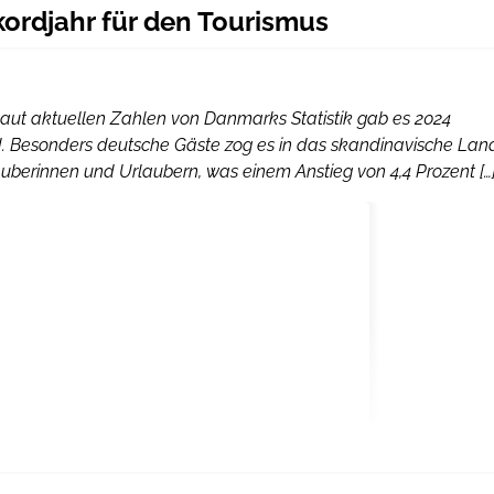
kordjahr für den Tourismus
 Laut aktuellen Zahlen von Danmarks Statistik gab es 2024
d. Besonders deutsche Gäste zog es in das skandinavische Lan
berinnen und Urlaubern, was einem Anstieg von 4,4 Prozent […