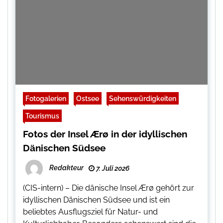
Fotogalerien
Ostsee
Sehenswürdigkeiten
Tourismus
Fotos der Insel Ærø in der idyllischen
Dänischen Südsee
Redakteur
7. Juli 2026
(CIS-intern) – Die dänische Insel Ærø gehört zur
idyllischen Dänischen Südsee und ist ein
beliebtes Ausflugsziel für Natur- und