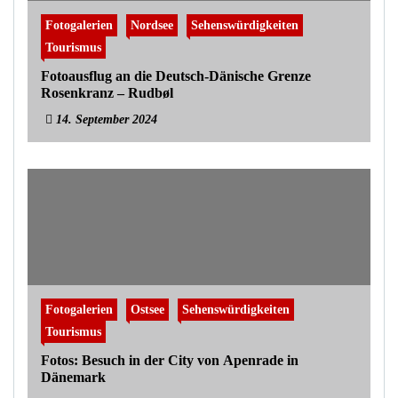
Fotogalerien
Nordsee
Sehenswürdigkeiten
Tourismus
Fotoausflug an die Deutsch-Dänische Grenze
Rosenkranz – Rudbøl
14. September 2024
Fotogalerien
Ostsee
Sehenswürdigkeiten
Tourismus
Fotos: Besuch in der City von Apenrade in
Dänemark