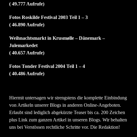
( 49.777 Aufrufe)
Fotos Roskilde Festival 2003 Teil 1 – 3
( 46.890 Aufrufe)
Weihnachtsmarkt in Krusmølle – Dänemark –
Julemarkedet
( 40.657 Aufrufe)
Fotos Tonder Festival 2004 Teil 1 – 4
( 40.486 Aufrufe)
Hiermit untersagen wir strengstens die komplette Einbindung
von Artikeln unserer Blogs in anderen Online-Angeboten.
Erlaubt sind lediglich abgekürzte Teaser bis ca. 200 Zeichen
plus Link zum ganzen Artikel in unseren Blogs. Wir behalten
uns bei Verstössen rechtliche Schritte vor. Die Redaktion!