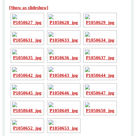
[Show as slideshow]