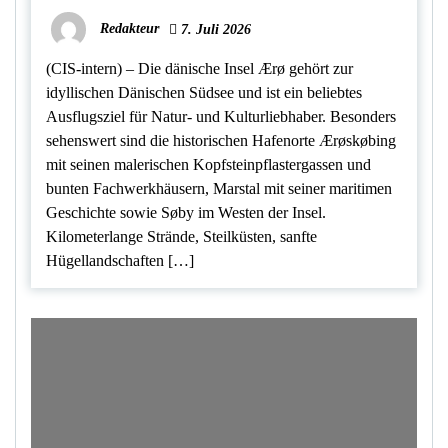
Redakteur
7. Juli 2026
(CIS-intern) – Die dänische Insel Ærø gehört zur
idyllischen Dänischen Südsee und ist ein beliebtes
Ausflugsziel für Natur- und Kulturliebhaber. Besonders
sehenswert sind die historischen Hafenorte Ærøskøbing
mit seinen malerischen Kopfsteinpflastergassen und
bunten Fachwerkhäusern, Marstal mit seiner maritimen
Geschichte sowie Søby im Westen der Insel.
Kilometerlange Strände, Steilküsten, sanfte
Hügellandschaften […]