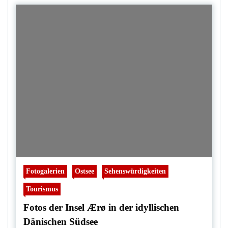
Fotogalerien
Ostsee
Sehenswürdigkeiten
Tourismus
Fotos der Insel Ærø in der idyllischen
Dänischen Südsee