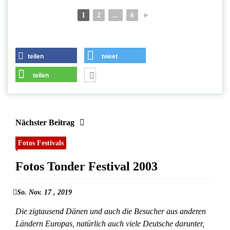
1
2
...
6
►
teilen
tweet
teilen
Nächster Beitrag
Fotos Festivals
Fotos Tonder Festival 2003
So. Nov. 17 , 2019
Die zigtausend Dänen und auch die Besucher aus anderen
Ländern Europas, natürlich auch viele Deutsche darunter,