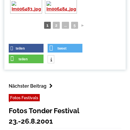
1
2
...
5
►
teilen
tweet
teilen
Nächster Beitrag
Fotos Festivals
Fotos Tonder Festival
23.-26.8.2001