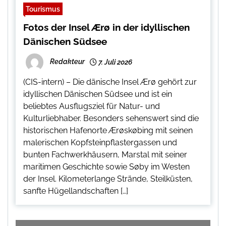
Tourismus
Fotos der Insel Ærø in der idyllischen
Dänischen Südsee
Redakteur
7. Juli 2026
(CIS-intern) – Die dänische Insel Ærø gehört zur
idyllischen Dänischen Südsee und ist ein
beliebtes Ausflugsziel für Natur- und
Kulturliebhaber. Besonders sehenswert sind die
historischen Hafenorte Ærøskøbing mit seinen
malerischen Kopfsteinpflastergassen und
bunten Fachwerkhäusern, Marstal mit seiner
maritimen Geschichte sowie Søby im Westen
der Insel. Kilometerlange Strände, Steilküsten,
sanfte Hügellandschaften […]