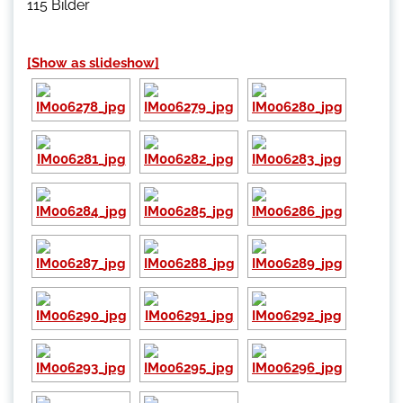
115 Bilder
[Show as slideshow]