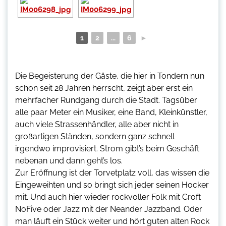
1
2
...
6
►
Die Begeisterung der Gäste, die hier in Tondern nun
schon seit 28 Jahren herrscht, zeigt aber erst ein
mehrfacher Rundgang durch die Stadt. Tagsüber
alle paar Meter ein Musiker, eine Band, Kleinkünstler,
auch viele Strassenhändler, alle aber nicht in
großartigen Ständen, sondern ganz schnell
irgendwo improvisiert. Strom gibt’s beim Geschäft
nebenan und dann geht’s los.
Zur Eröffnung ist der Torvetplatz voll, das wissen die
Eingeweihten und so bringt sich jeder seinen Hocker
mit. Und auch hier wieder rockvoller Folk mit Croft
NoFive oder Jazz mit der Neander Jazzband. Oder
man läuft ein Stück weiter und hört guten alten Rock