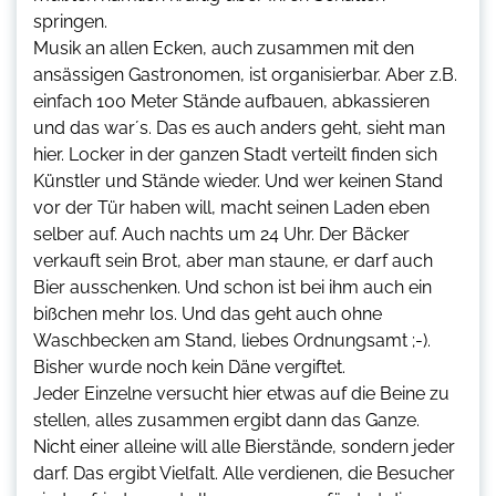
springen.
Musik an allen Ecken, auch zusammen mit den
ansässigen Gastronomen, ist organisierbar. Aber z.B.
einfach 100 Meter Stände aufbauen, abkassieren
und das war´s. Das es auch anders geht, sieht man
hier. Locker in der ganzen Stadt verteilt finden sich
Künstler und Stände wieder. Und wer keinen Stand
vor der Tür haben will, macht seinen Laden eben
selber auf. Auch nachts um 24 Uhr. Der Bäcker
verkauft sein Brot, aber man staune, er darf auch
Bier ausschenken. Und schon ist bei ihm auch ein
bißchen mehr los. Und das geht auch ohne
Waschbecken am Stand, liebes Ordnungsamt ;-).
Bisher wurde noch kein Däne vergiftet.
Jeder Einzelne versucht hier etwas auf die Beine zu
stellen, alles zusammen ergibt dann das Ganze.
Nicht einer alleine will alle Bierstände, sondern jeder
darf. Das ergibt Vielfalt. Alle verdienen, die Besucher