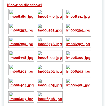
[Show as slideshow]