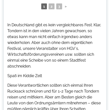
1
2
3
►
In Deutschland gibt es kein vergleichbares Fest. Klar,
Tondern ist in den vielen Jahren gewachsen, so
etwas kann man nicht einfach irgendwo anders
wiederholen. Aber auch ohne dem eigentlichen
Festival, unsere Veranstalter von HGV´s,
Wirtschaftsförderungsvereinen usw. sollten sich
einmal eine Scheibe von so einem Stadtfest
abschneiden.
Spaß im Kiddie Zelt
Diese Verantwortlichen sollten sich einmal Ihren
Rucksack schnüren und für 1-2 Tage nach Tondern
reisen und mitfeiern. Aber am Besten gleich die
Leute von den Ordnungsämtern mitnehmen – diese
müßten nämlich kräftig über Ihren Schatten