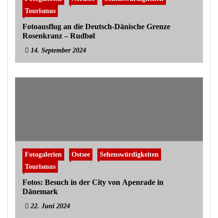
Tourismus
Fotoausflug an die Deutsch-Dänische Grenze
Rosenkranz – Rudbøl
14. September 2024
Fotogalerien
Ostsee
Sehenswürdigkeiten
Tourismus
Fotos: Besuch in der City von Apenrade in
Dänemark
22. Juni 2024