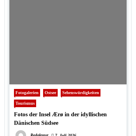
Fotogalerien
Ostsee
Sehenswürdigkeiten
Tourismus
Fotos der Insel Ærø in der idyllischen
Dänischen Südsee
Redakteur
7. Juli 2026