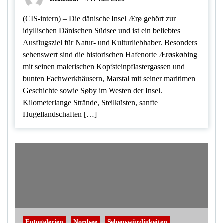
(CIS-intern) – Die dänische Insel Ærø gehört zur
idyllischen Dänischen Südsee und ist ein beliebtes
Ausflugsziel für Natur- und Kulturliebhaber. Besonders
sehenswert sind die historischen Hafenorte Ærøskøbing
mit seinen malerischen Kopfsteinpflastergassen und
bunten Fachwerkhäusern, Marstal mit seiner maritimen
Geschichte sowie Søby im Westen der Insel.
Kilometerlange Strände, Steilküsten, sanfte
Hügellandschaften […]
Fotogalerien
Nordsee
Sehenswürdigkeiten