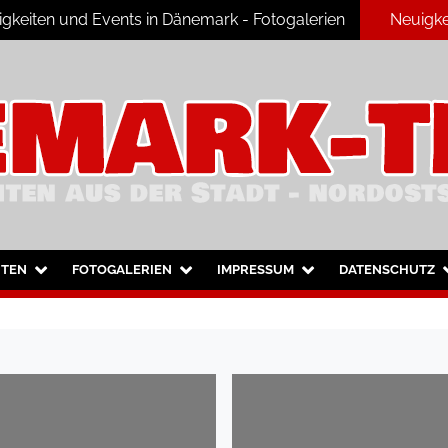
keiten und Events in Dänemark - Fotogalerien
Neuigke
ark
HTEN
FOTOGALERIEN
IMPRESSUM
DATENSCHUTZ