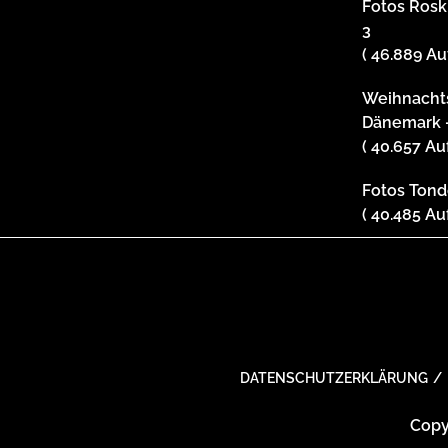
Fotos Roski
3
( 46.889 Au
Weihnachts
Dänemark 
( 40.657 Au
Fotos Tonde
( 40.485 Au
DATENSCHUTZERKLÄRUNG
Copy