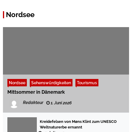
Nordsee
Nordsee
Sehenswürdigkeiten
Tourismus
Mittsommer in Dänemark
Redakteur
1. Juni 2026
Kreidefelsen von Møns Klint zum UNESCO
Weltnaturerbe ernannt