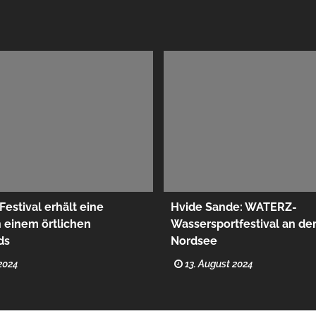
Festival erhält eine
Hvide Sande: WATERZ-
 einem örtlichen
Wassersportfestival an de
ds
Nordsee
2024
13. August 2024