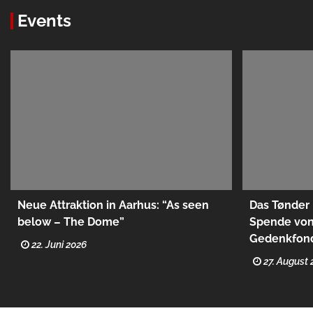
Events
Neue Attraktion in Aarhus: “As seen
Das Tønder 
below – The Dome”
Spende von
Gedenkfon
22. Juni 2026
27. August 