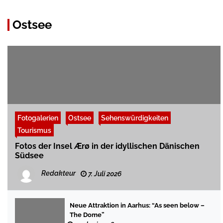
Ostsee
Fotogalerien
Ostsee
Sehenswürdigkeiten
Tourismus
Fotos der Insel Ærø in der idyllischen Dänischen
Südsee
Redakteur
7. Juli 2026
Neue Attraktion in Aarhus: “As seen below –
The Dome”