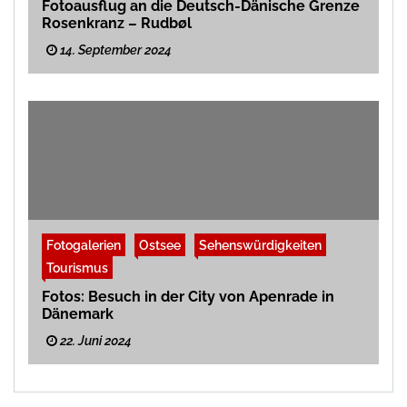
Fotoausflug an die Deutsch-Dänische Grenze
Rosenkranz – Rudbøl
14. September 2024
Fotogalerien
Ostsee
Sehenswürdigkeiten
Tourismus
Fotos: Besuch in der City von Apenrade in
Dänemark
22. Juni 2024