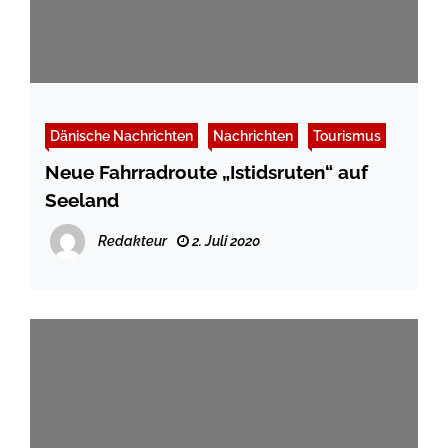
Dänische Nachrichten
Nachrichten
Tourismus
Neue Fahrradroute „Istidsruten“ auf
Seeland
Redakteur
2. Juli 2020