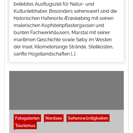
beliebtes Ausflugsziel für Natur- und
Kulturliebhaber. Besonders sehenswert sind die
historischen Hafenorte Ærøskøbing mit seinen
malerischen Kopfsteinpflastergassen und
bunten Fachwerkhäusern, Marstal mit seiner
maritimen Geschichte sowie Søby im Westen
der Insel. Kilometerlange Strände, Steilküsten,
sanfte Hügellandschaften […]
Fotogalerien
Nordsee
Sehenswürdigkeiten
Tourismus