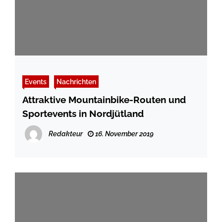
Events
Nachrichten
Attraktive Mountainbike-Routen und
Sportevents in Nordjütland
Redakteur
16. November 2019