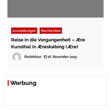
Ausstellungen
Nachrichten
Reise in die Vergangenheit – Ærø
Kunsthal in Ærøskøbing (Ærø)
Redakteur
16. November 2019
Werbung