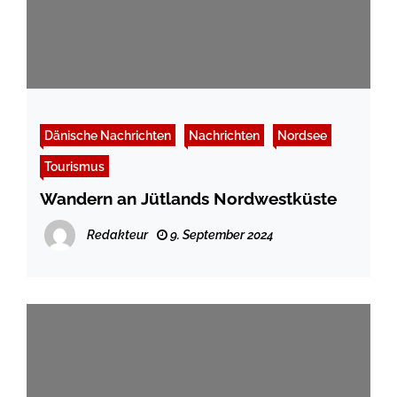
Dänische Nachrichten
Nachrichten
Nordsee
Tourismus
Wandern an Jütlands Nordwestküste
Redakteur
9. September 2024