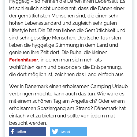
Hyggelig – so nennen die Dänen ihren Lebensstil. Es
ist schließlich nicht unbekannt, dass die Dänen einer
der gemütlichsten Menschen sind, die einen sehr
hohen Lebensstandard und zugleich sehr guten
Lifestyle hat. Die Dänen lieben die Gemütlichkeit und
sind sehr gesellige Menschen. Deutsche Touristen
lieben die hyggelige Stimmung in dem Land und
genießen ihre Zeit dort. Die Ruhe, die kleinen
, in denen man sich mehr als
Ferienhäuser
wohlfühlen kann und besonders die Entspannung,
die dort möglich ist, zeichnen das Land einfach aus.
Wer in Dänemark einen erholsamen Camping Urlaub
verbringen möchte kann auch das tun. Wie wäre es
mit einem schönen Tag am Angelteich? Oder einem
erholsamen Spaziergang am Strand? Dänemark hat
einfach viel zu bieten und sollte von jedem mal
besucht werden.
teilen
tweet