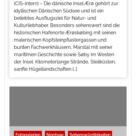
(CIS-intern) – Die dänische Insel Ærø gehört zur
idyllischen Dänischen Südsee und ist ein
beliebtes Ausflugsziel für Natur- und
Kulturliebhaber. Besonders sehenswert sind die
historischen Hafenorte Ærøskøbing mit seinen
malerischen Kopfsteinpflastergassen und
bunten Fachwerkhäusern, Marstal mit seiner
maritimen Geschichte sowie Søby im Westen
der Insel. Kilometerlange Strände, Steilküsten,
sanfte Hügellandschaften […]
Fotogalerien
Nordsee
Sehenswürdigkeiten