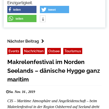
Einzigartigkeit.
teilen
tweet
teilen
Nächster Beitrag
Events
Nachrichten
Ostsee
Tourismus
Makrelenfestival im Norden
Seelands – dänische Hygge ganz
maritim
Sa. Nov. 16 , 2019
CIS – Maritime Atmosphäre und Angelleidenschaft – beim
Makrelenfestival in der Region Odsherred auf Seeland dreht