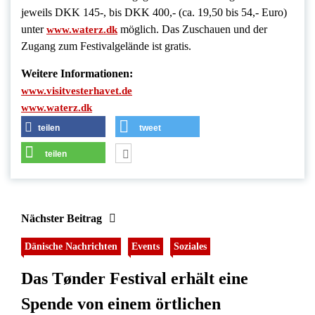
jeweils DKK 145-, bis DKK 400,- (ca. 19,50 bis 54,- Euro)
unter
möglich. Das Zuschauen und der
www.waterz.dk
Zugang zum Festivalgelände ist gratis.
Weitere Informationen:
www.visitvesterhavet.de
www.waterz.dk
teilen
tweet
teilen
Nächster Beitrag
Dänische Nachrichten
Events
Soziales
Das Tønder Festival erhält eine
Spende von einem örtlichen