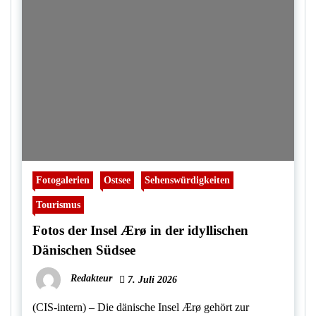
Fotogalerien
Ostsee
Sehenswürdigkeiten
Tourismus
Fotos der Insel Ærø in der idyllischen
Dänischen Südsee
Redakteur
7. Juli 2026
(CIS-intern) – Die dänische Insel Ærø gehört zur