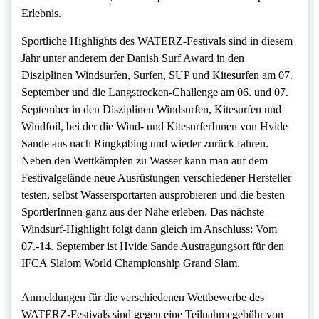
Erlebnis.
Sportliche Highlights des WATERZ-Festivals sind in diesem
Jahr unter anderem der Danish Surf Award in den
Disziplinen Windsurfen, Surfen, SUP und Kitesurfen am 07.
September und die Langstrecken-Challenge am 06. und 07.
September in den Disziplinen Windsurfen, Kitesurfen und
Windfoil, bei der die Wind- und KitesurferInnen von Hvide
Sande aus nach Ringkøbing und wieder zurück fahren.
Neben den Wettkämpfen zu Wasser kann man auf dem
Festivalgelände neue Ausrüstungen verschiedener Hersteller
testen, selbst Wassersportarten ausprobieren und die besten
SportlerInnen ganz aus der Nähe erleben. Das nächste
Windsurf-Highlight folgt dann gleich im Anschluss: Vom
07.-14. September ist Hvide Sande Austragungsort für den
IFCA Slalom World Championship Grand Slam.
Anmeldungen für die verschiedenen Wettbewerbe des
WATERZ-Festivals sind gegen eine Teilnahmegebühr von