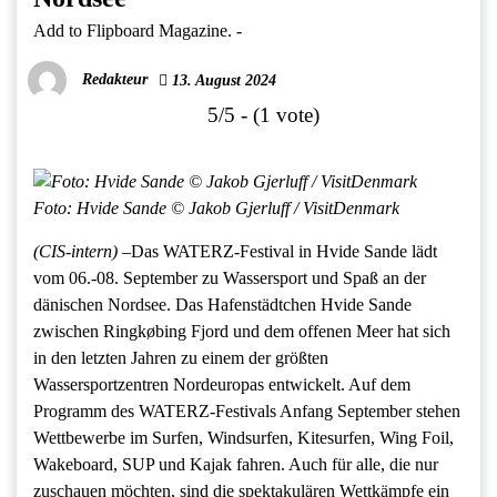
Add to Flipboard Magazine.
-
Redakteur
13. August 2024
5/5 - (1 vote)
Foto: Hvide Sande © Jakob Gjerluff / VisitDenmark
(CIS-intern) –
Das WATERZ-Festival in Hvide Sande lädt
vom 06.-08. September zu Wassersport und Spaß an der
dänischen Nordsee. Das Hafenstädtchen Hvide Sande
zwischen Ringkøbing Fjord und dem offenen Meer hat sich
in den letzten Jahren zu einem der größten
Wassersportzentren Nordeuropas entwickelt. Auf dem
Programm des WATERZ-Festivals Anfang September stehen
Wettbewerbe im Surfen, Windsurfen, Kitesurfen, Wing Foil,
Wakeboard, SUP und Kajak fahren. Auch für alle, die nur
zuschauen möchten, sind die spektakulären Wettkämpfe ein