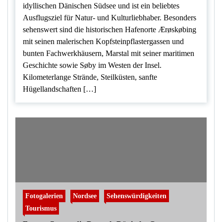
idyllischen Dänischen Südsee und ist ein beliebtes
Ausflugsziel für Natur- und Kulturliebhaber. Besonders
sehenswert sind die historischen Hafenorte Ærøskøbing
mit seinen malerischen Kopfsteinpflastergassen und
bunten Fachwerkhäusern, Marstal mit seiner maritimen
Geschichte sowie Søby im Westen der Insel.
Kilometerlange Strände, Steilküsten, sanfte
Hügellandschaften […]
Fotogalerien
Nordsee
Sehenswürdigkeiten
Tourismus