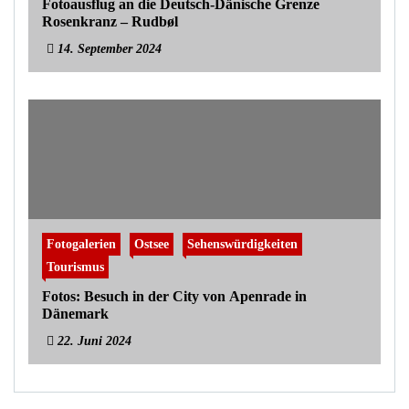
Fotoausflug an die Deutsch-Dänische Grenze
Rosenkranz – Rudbøl
14. September 2024
Fotogalerien
Ostsee
Sehenswürdigkeiten
Tourismus
Fotos: Besuch in der City von Apenrade in
Dänemark
22. Juni 2024