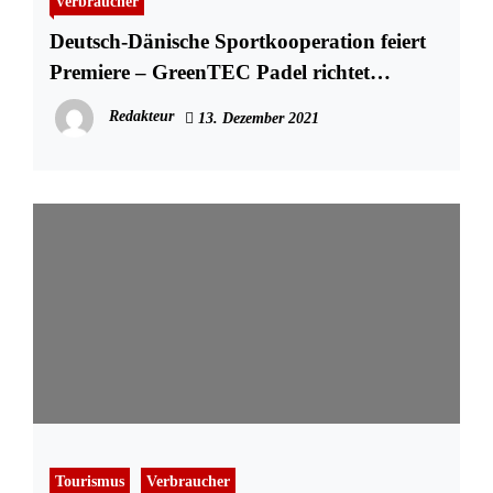
Verbraucher
Deutsch-Dänische Sportkooperation feiert
Premiere – GreenTEC Padel richtet
Spitzenturnier in Tondern aus
Redakteur
13. Dezember 2021
Tourismus
Verbraucher