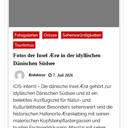
Fotogalerien
Ostsee
Sehenswürdigkeiten
Tourismus
Fotos der Insel Ærø in der idyllischen
Dänischen Südsee
Redakteur
7. Juli 2026
(CIS-intern) – Die dänische Insel Ærø gehört zur
idyllischen Dänischen Südsee und ist ein
beliebtes Ausflugsziel für Natur- und
Kulturliebhaber. Besonders sehenswert sind die
historischen Hafenorte Ærøskøbing mit seinen
malerischen Kopfsteinpflastergassen und
bunten Fachwerkhäusern, Marstal mit seiner