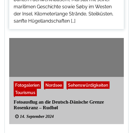
maritimen Geschichte sowie Søby im Westen
der Insel. Kilometerlange Strände, Steilküsten,
sanfte Hügellandschaften […]
Fotogalerien
Nordsee
Sehenswürdigkeiten
Tourismus
Fotoausflug an die Deutsch-Dänische Grenze
Rosenkranz – Rudbøl
14. September 2024