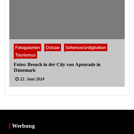
Fotogalerien
Ostsee
Sehenswürdigkeiten
Tourismus
Fotos: Besuch in der City von Apenrade in
Dänemark
22. Juni 2024
Werbung