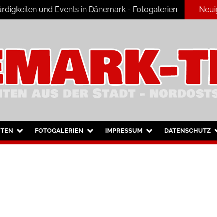
digkeiten und Events in Dänemark - Fotogalerien
Neui
ark
HTEN
FOTOGALERIEN
IMPRESSUM
DATENSCHUTZ