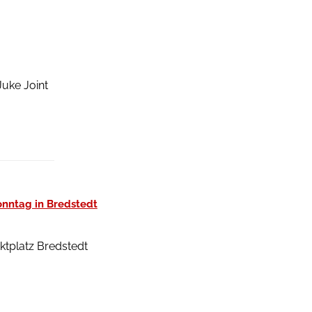
Juke Joint
onntag in Bredstedt
ktplatz Bredstedt