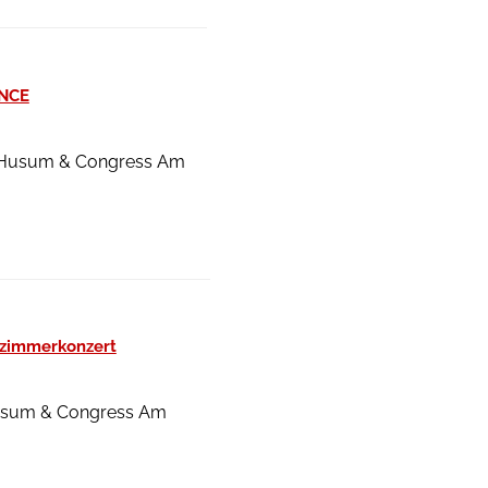
ANCE
se Husum & Congress Am
nzimmerkonzert
 Husum & Congress Am