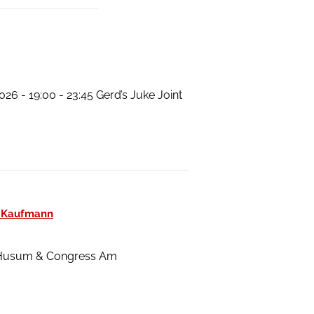
6 - 19:00 - 23:45 Gerd’s Juke Joint
a Kaufmann
se Husum & Congress Am