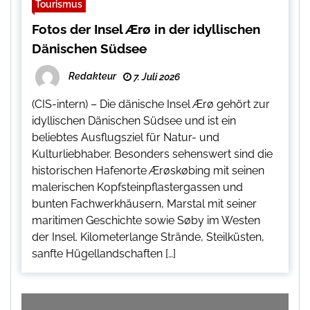
Tourismus
Fotos der Insel Ærø in der idyllischen
Dänischen Südsee
Redakteur
7. Juli 2026
(CIS-intern) – Die dänische Insel Ærø gehört zur
idyllischen Dänischen Südsee und ist ein
beliebtes Ausflugsziel für Natur- und
Kulturliebhaber. Besonders sehenswert sind die
historischen Hafenorte Ærøskøbing mit seinen
malerischen Kopfsteinpflastergassen und
bunten Fachwerkhäusern, Marstal mit seiner
maritimen Geschichte sowie Søby im Westen
der Insel. Kilometerlange Strände, Steilküsten,
sanfte Hügellandschaften […]