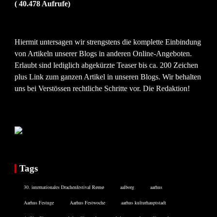
( 40.478 Aufrufe)
Hiermit untersagen wir strengstens die komplette Einbindung
von Artikeln unserer Blogs in anderen Online-Angeboten.
Erlaubt sind lediglich abgekürzte Teaser bis ca. 200 Zeichen
plus Link zum ganzen Artikel in unseren Blogs. Wir behalten
uns bei Verstössen rechtliche Schritte vor. Die Redaktion!
Tags
30. internationales Drachenfestival Rømø
aalborg
aarhus
Aarhus Festuge
Aarhus Festwoche
aarhus kulturhauptstadt