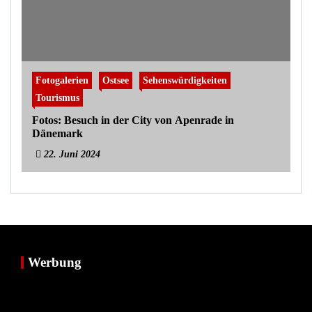
Fotogalerien
Ostsee
Sehenswürdigkeiten
Tourismus
Fotos: Besuch in der City von Apenrade in
Dänemark
22. Juni 2024
Werbung