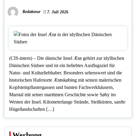
Redakteur
7. Juli 2026
(CIS-intern) – Die dänische Insel Ærø gehört zur idyllischen
Dänischen Südsee und ist ein beliebtes Ausflugsziel für
Natur- und Kulturliebhaber. Besonders sehenswert sind die
historischen Hafenorte Ærøskøbing mit seinen malerischen
Kopfsteinpflastergassen und bunten Fachwerkhäusern,
Marstal mit seiner maritimen Geschichte sowie Søby im
Westen der Insel. Kilometerlange Strände, Steilküsten, sanfte
Hügellandschaften […]
Werbung