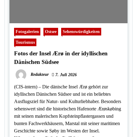
Fotogalerien
Ostsee
Sehenswürdigkeiten
Tourismus
Fotos der Insel Ærø in der idyllischen
Dänischen Südsee
Redakteur
7. Juli 2026
(CIS-intern) – Die dänische Insel Ærø gehört zur
idyllischen Dänischen Südsee und ist ein beliebtes
Ausflugsziel für Natur- und Kulturliebhaber. Besonders
sehenswert sind die historischen Hafenorte Ærøskøbing
mit seinen malerischen Kopfsteinpflastergassen und
bunten Fachwerkhäusern, Marstal mit seiner maritimen
Geschichte sowie Søby im Westen der Insel.