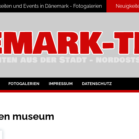
eiten und Events in Dänemark - Fotogalerien
Neuigkeit
ark
FOTOGALERIEN
IMPRESSUM
DATENSCHUTZ
rsen museum