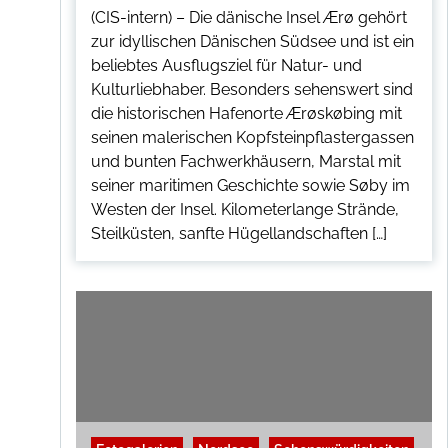
(CIS-intern) – Die dänische Insel Ærø gehört
zur idyllischen Dänischen Südsee und ist ein
beliebtes Ausflugsziel für Natur- und
Kulturliebhaber. Besonders sehenswert sind
die historischen Hafenorte Ærøskøbing mit
seinen malerischen Kopfsteinpflastergassen
und bunten Fachwerkhäusern, Marstal mit
seiner maritimen Geschichte sowie Søby im
Westen der Insel. Kilometerlange Strände,
Steilküsten, sanfte Hügellandschaften […]