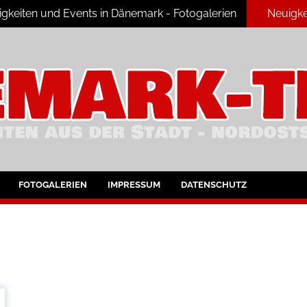
keiten und Events in Dänemark - Fotogalerien
Neuigke
ark
FOTOGALERIEN
IMPRESSUM
DATENSCHUTZ