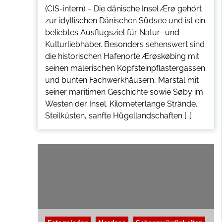
(CIS-intern) – Die dänische Insel Ærø gehört
zur idyllischen Dänischen Südsee und ist ein
beliebtes Ausflugsziel für Natur- und
Kulturliebhaber. Besonders sehenswert sind
die historischen Hafenorte Ærøskøbing mit
seinen malerischen Kopfsteinpflastergassen
und bunten Fachwerkhäusern, Marstal mit
seiner maritimen Geschichte sowie Søby im
Westen der Insel. Kilometerlange Strände,
Steilküsten, sanfte Hügellandschaften […]