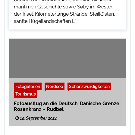
maritimen Geschichte sowie Søby im Westen
der Insel. Kilometerlange Strände, Steilküsten,
sanfte Hügellandschaften […]
Fotogalerien
Nordsee
Sehenswürdigkeiten
Tourismus
Fotoausflug an die Deutsch-Dänische Grenze
Rosenkranz – Rudbøl
14. September 2024