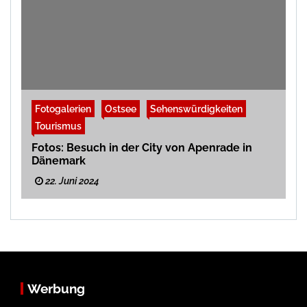
Fotogalerien
Ostsee
Sehenswürdigkeiten
Tourismus
Fotos: Besuch in der City von Apenrade in
Dänemark
22. Juni 2024
Werbung