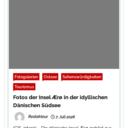
Fotogalerien
Ostsee
Sehenswürdigkeiten
Tourismus
Fotos der Insel Ærø in der idyllischen
Dänischen Südsee
Redakteur
7. Juli 2026