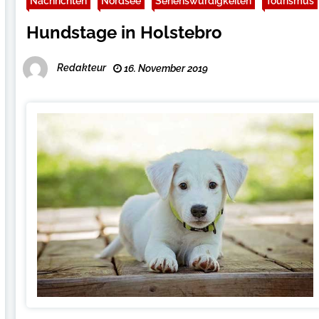
Nachrichten
Nordsee
Sehenswürdigkeiten
Tourismus
Hundstage in Holstebro
Redakteur
16. November 2019