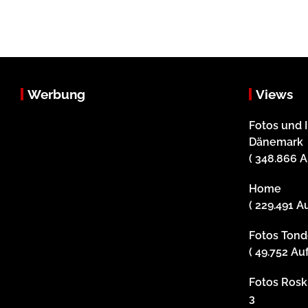
Werbung
Views
Fotos und 
Dänemark
( 348.866 A
Home
( 229.491 A
Fotos Tonde
( 49.752 Au
Fotos Roski
3