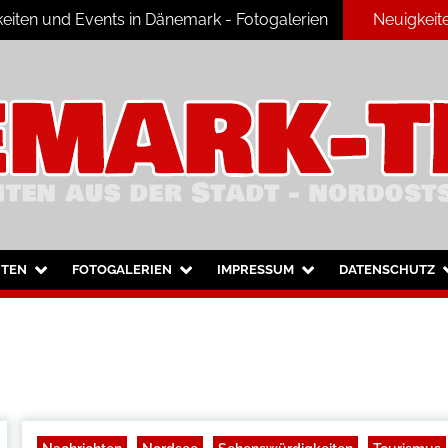
eiten und Events in Dänemark - Fotogalerien
Neuigkeit
ark
HTEN
FOTOGALERIEN
IMPRESSUM
DATENSCHUTZ