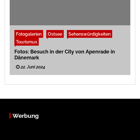
Fotogalerien
Ostsee
Sehenswürdigkeiten
Tourismus
Fotos: Besuch in der City von Apenrade in
Dänemark
22. Juni 2024
Werbung