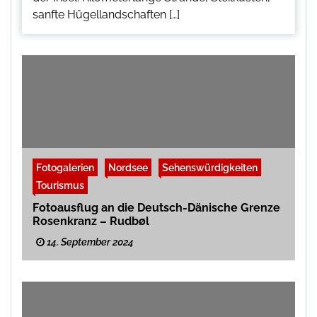
sanfte Hügellandschaften […]
Fotogalerien
Nordsee
Sehenswürdigkeiten
Tourismus
Fotoausflug an die Deutsch-Dänische Grenze
Rosenkranz – Rudbøl
14. September 2024