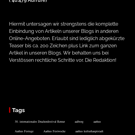
( 40.479 Aufrufe)
Hiermit untersagen wir strengstens die komplette
Einbindung von Artikeln unserer Blogs in anderen
Online-Angeboten. Erlaubt sind lediglich abgekürzte
Teaser bis ca. 200 Zeichen plus Link zum ganzen
Artikel in unseren Blogs. Wir behalten uns bei
Verstössen rechtliche Schritte vor. Die Redaktion!
Tags
30. internationales Drachenfestival Rømø
aalborg
aarhus
Aarhus Festuge
Aarhus Festwoche
aarhus kulturhauptstadt