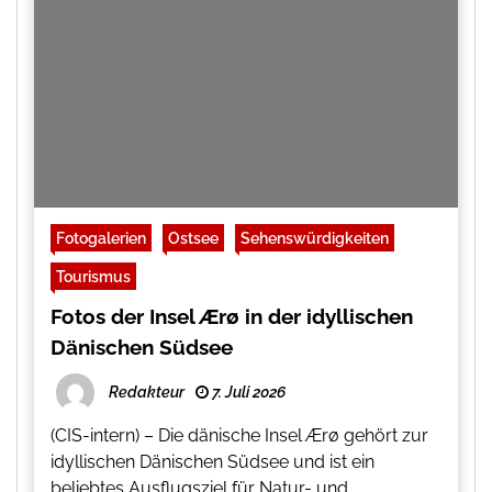
Fotogalerien
Ostsee
Sehenswürdigkeiten
Tourismus
Fotos der Insel Ærø in der idyllischen
Dänischen Südsee
Redakteur
7. Juli 2026
(CIS-intern) – Die dänische Insel Ærø gehört zur
idyllischen Dänischen Südsee und ist ein
beliebtes Ausflugsziel für Natur- und