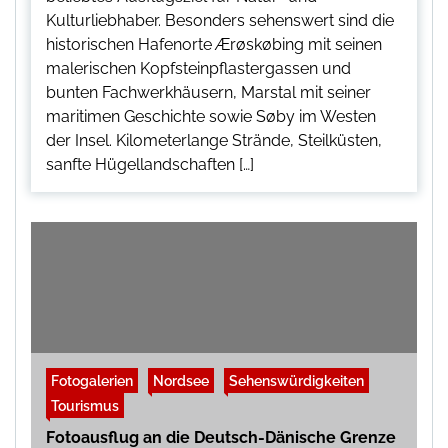
Kulturliebhaber. Besonders sehenswert sind die
historischen Hafenorte Ærøskøbing mit seinen
malerischen Kopfsteinpflastergassen und
bunten Fachwerkhäusern, Marstal mit seiner
maritimen Geschichte sowie Søby im Westen
der Insel. Kilometerlange Strände, Steilküsten,
sanfte Hügellandschaften […]
Fotogalerien
Nordsee
Sehenswürdigkeiten
Tourismus
Fotoausflug an die Deutsch-Dänische Grenze