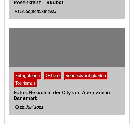
Rosenkranz – Rudbøl
14. September 2024
Fotogalerien
Ostsee
Sehenswürdigkeiten
Tourismus
Fotos: Besuch in der City von Apenrade in
Dänemark
22. Juni 2024