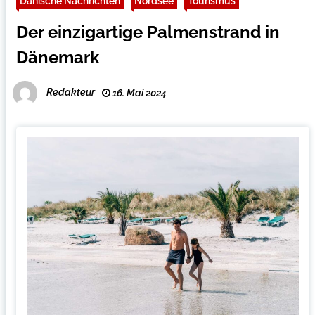
Dänische Nachrichten
Nordsee
Tourismus
Der einzigartige Palmenstrand in
Dänemark
Redakteur
16. Mai 2024