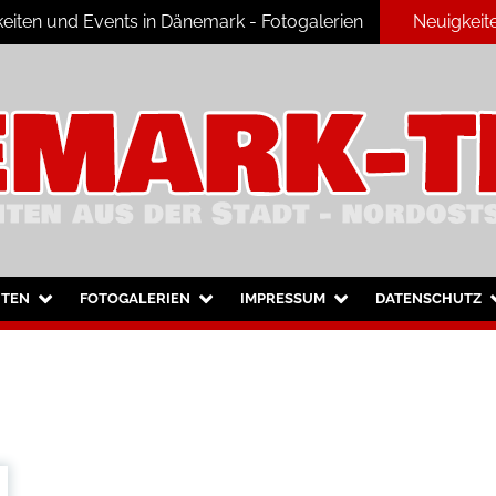
eiten und Events in Dänemark - Fotogalerien
Neuigkeit
ark
HTEN
FOTOGALERIEN
IMPRESSUM
DATENSCHUTZ