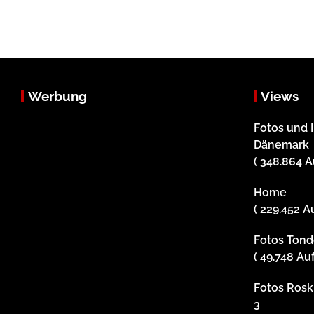
Werbung
Views
Fotos und 
Dänemark
( 348.864 A
Home
( 229.452 A
Fotos Tonde
( 49.748 Au
Fotos Roski
3