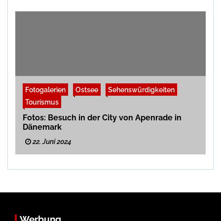
Fotogalerien
Ostsee
Sehenswürdigkeiten
Tourismus
Fotos: Besuch in der City von Apenrade in
Dänemark
22. Juni 2024
Werbung