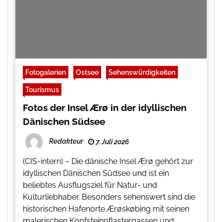
Fotogalerien
Ostsee
Sehenswürdigkeiten
Tourismus
Fotos der Insel Ærø in der idyllischen
Dänischen Südsee
Redakteur
7. Juli 2026
(CIS-intern) – Die dänische Insel Ærø gehört zur
idyllischen Dänischen Südsee und ist ein
beliebtes Ausflugsziel für Natur- und
Kulturliebhaber. Besonders sehenswert sind die
historischen Hafenorte Ærøskøbing mit seinen
malerischen Kopfsteinpflastergassen und