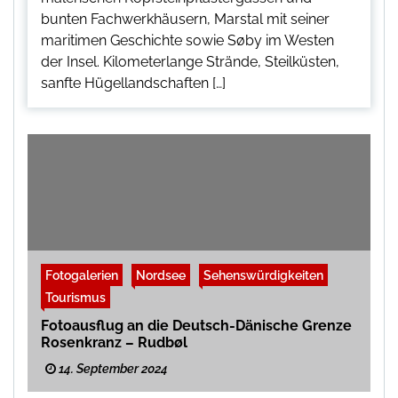
bunten Fachwerkhäusern, Marstal mit seiner
maritimen Geschichte sowie Søby im Westen
der Insel. Kilometerlange Strände, Steilküsten,
sanfte Hügellandschaften […]
Fotogalerien
Nordsee
Sehenswürdigkeiten
Tourismus
Fotoausflug an die Deutsch-Dänische Grenze
Rosenkranz – Rudbøl
14. September 2024