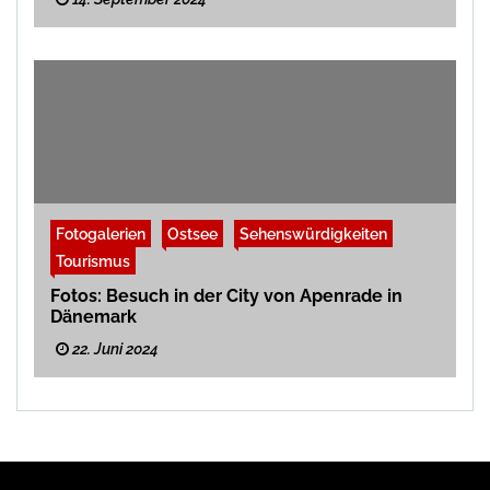
Fotogalerien
Ostsee
Sehenswürdigkeiten
Tourismus
Fotos: Besuch in der City von Apenrade in
Dänemark
22. Juni 2024