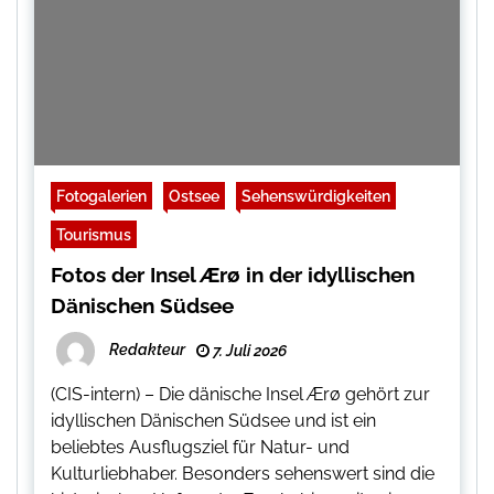
Fotogalerien
Ostsee
Sehenswürdigkeiten
Tourismus
Fotos der Insel Ærø in der idyllischen
Dänischen Südsee
Redakteur
7. Juli 2026
(CIS-intern) – Die dänische Insel Ærø gehört zur
idyllischen Dänischen Südsee und ist ein
beliebtes Ausflugsziel für Natur- und
Kulturliebhaber. Besonders sehenswert sind die