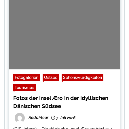
Fotogalerien
Ostsee
Sehenswürdigkeiten
Tourismus
Fotos der Insel Ærø in der idyllischen
Dänischen Südsee
Redakteur
7. Juli 2026