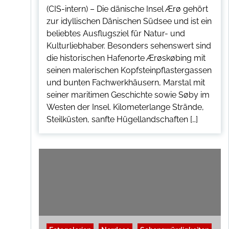
(CIS-intern) – Die dänische Insel Ærø gehört
zur idyllischen Dänischen Südsee und ist ein
beliebtes Ausflugsziel für Natur- und
Kulturliebhaber. Besonders sehenswert sind
die historischen Hafenorte Ærøskøbing mit
seinen malerischen Kopfsteinpflastergassen
und bunten Fachwerkhäusern, Marstal mit
seiner maritimen Geschichte sowie Søby im
Westen der Insel. Kilometerlange Strände,
Steilküsten, sanfte Hügellandschaften […]