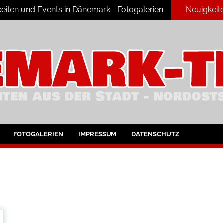
eiten und Events in Dänemark - Fotogalerien
Neuigkeit
ark
FOTOGALERIEN
IMPRESSUM
DATENSCHUTZ