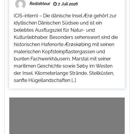
Redakteur
7. Juli 2026
(CIS-intern) – Die dänische Insel Ærø gehört zur
idyllischen Dänischen Südsee und ist ein
beliebtes Ausflugsziel für Natur- und
Kulturliebhaber. Besonders sehenswert sind die
historischen Hafenorte Ærøskøbing mit seinen
malerischen Kopfsteinpflastergassen und
bunten Fachwerkhäusern, Marstal mit seiner
maritimen Geschichte sowie Søby im Westen
der Insel. Kilometerlange Strände, Steilküsten,
sanfte Hügellandschaften […]