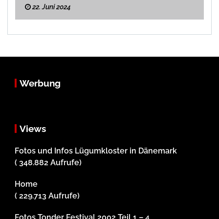
22. Juni 2024
Werbung
Views
Fotos und Infos Lügumkloster in Dänemark
( 348.882 Aufrufe)
Home
( 229.713 Aufrufe)
Fotos Tonder Festival 2002 Teil 1 – 4