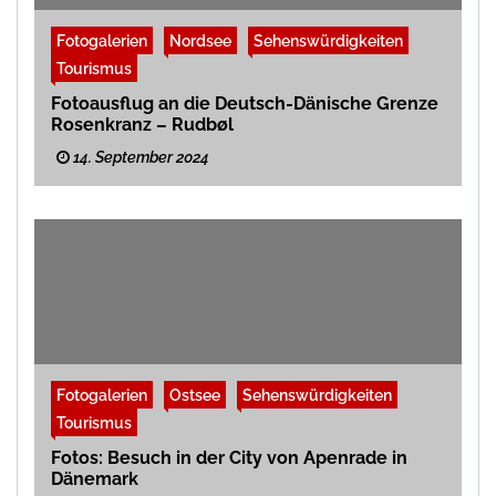
Fotogalerien
Nordsee
Sehenswürdigkeiten
Tourismus
Fotoausflug an die Deutsch-Dänische Grenze
Rosenkranz – Rudbøl
14. September 2024
Fotogalerien
Ostsee
Sehenswürdigkeiten
Tourismus
Fotos: Besuch in der City von Apenrade in
Dänemark