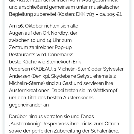
und anschließend gemeinsam unter musikalischer
Begleitung zubereitet (Kosten: DKK 783 – ca. 105 €).
Am 16. Oktober richten sich alle
Augen auf den Ort Nordby, der
zwischen 10 und 14 Uhr zum
Zentrum zahlreicher Pop-up
Restaurants wird. Dänemarks
beste Köche wie Sternekoch Erik
Pedersen (KADEAU, 1 Michelin-Stern) oder Sylvester
Andersen (Den kgl. Skydebane Sølyst, ehemals 2
Michelin-Sterne) sind zu Gast und servieren ihre
Austernkreationen. Dabei treten sie im Wettkampf
um den Titel des besten Austernkochs
gegeneinander an.
Darüber hinaus verraten sie und Fanøs
„Austernkönig“ Jesper Voss ihre Tricks zum Öffnen
sowie der perfekten Zubereitung der Schalentiere.