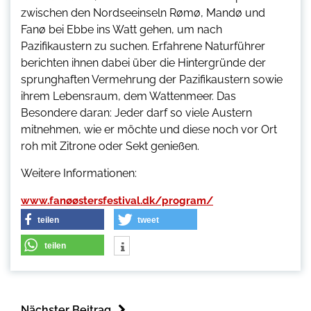
zwischen den Nordseeinseln Rømø, Mandø und
Fanø bei Ebbe ins Watt gehen, um nach
Pazifikaustern zu suchen. Erfahrene Naturführer
berichten ihnen dabei über die Hintergründe der
sprunghaften Vermehrung der Pazifikaustern sowie
ihrem Lebensraum, dem Wattenmeer. Das
Besondere daran: Jeder darf so viele Austern
mitnehmen, wie er möchte und diese noch vor Ort
roh mit Zitrone oder Sekt genießen.
Weitere Informationen:
www.fanøøstersfestival.dk/program/
teilen
tweet
teilen
Nächster Beitrag