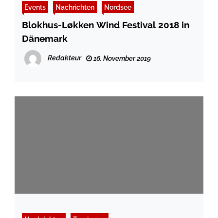
Events
Nachrichten
Nordsee
Blokhus-Løkken Wind Festival 2018 in
Dänemark
Redakteur
16. November 2019