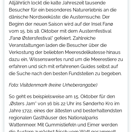
Alljährlich lockt die kalte Jahreszeit tausende
Besucher für ein besonderes Naturerlebnis an die
dänische Nordseeküste: die Austernsuche. Der
Beginn der neuen Saison wird auf der Insel Fanø
vom 15. bis 18. Oktober mit dem Austernfestival
„Fanø Østersfestival“ gefeiert. Zahlreiche
Veranstaltungen laden die Besucher über die
Verkostung der beliebten Meeresdelikatesse hinaus
dazu ein, Wissenswertes rund um die Meerestiere zu
erfahren und sich mit erfahrenen Guides selbst auf
die Suche nach den besten Fundstellen zu begeben.
Foto: Visitdenmark (keine Urheberangabe)
So geht es beispielsweise am 15. Oktober für den
„Østers Jam“ von 16 bis 22 Uhr ins Sønderho Kro im
Jahre 1722, eines der ältesten und besterhaltendsten
regionalen Gasthäuser des Nationalparks
Wattenmeer. Mit Gummistiefeln und Eimer werden
die Austern zunächst frisch vom Watt gesammelt