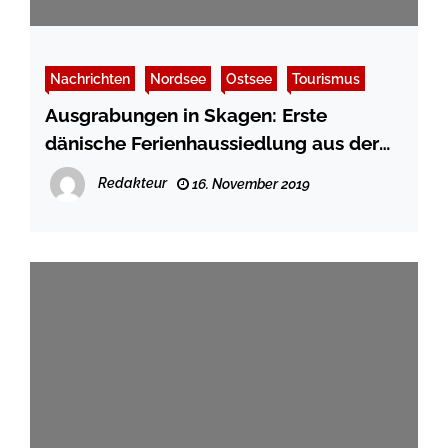
Nachrichten
Nordsee
Ostsee
Tourismus
Ausgrabungen in Skagen: Erste
dänische Ferienhaussiedlung aus der
Wikingerzeit entdeckt
Redakteur
16. November 2019