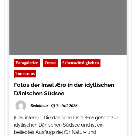
Fotogalerien
Ostsee
Sehenswürdigkeiten
Tourismus
Fotos der Insel Ærø in der idyllischen
Dänischen Südsee
Redakteur
7. Juli 2026
(CIS-intern) – Die dänische Insel Ærø gehört zur
idyllischen Dänischen Südsee und ist ein
beliebtes Ausflugsziel für Natur- und