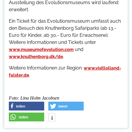
Ausstellung des Evolutionsmuseums wird laufend
erweitert.
Ein Ticket für das Evolutionsmuseum umfasst auch
den Besuch des Knuthenborg Safariparks (ab 13,-
Euro für Kinder, ab 30,- Euro für Erwachsene).
Weitere Informationen und Tickets unter
und
www.museumofevolution.com
.
www.knuthenborg.dk/de
Weitere Informationen zur Region:
www.visitlolland-
.
falster.de
Foto: Lina Holm Jacobsen
teilen
tweet
teilen