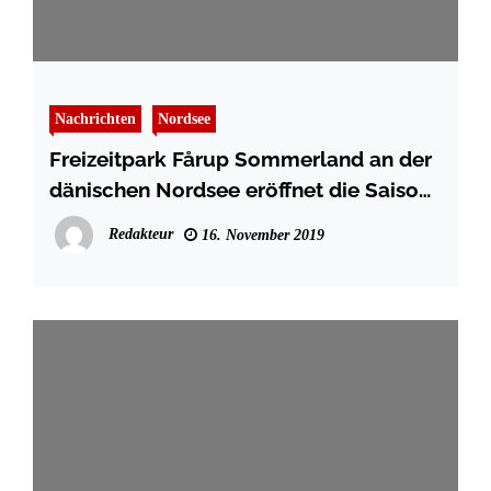
Nachrichten
Nordsee
Freizeitpark Fårup Sommerland an der
dänischen Nordsee eröffnet die Saison
mit neuem Hotel
Redakteur
16. November 2019