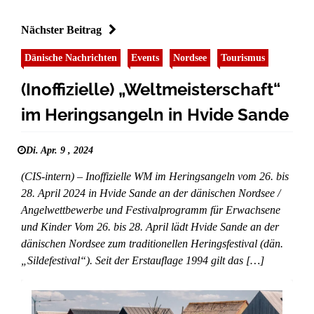
Nächster Beitrag
Dänische Nachrichten
Events
Nordsee
Tourismus
(Inoffizielle) „Weltmeisterschaft“
im Heringsangeln in Hvide Sande
Di. Apr. 9 , 2024
(CIS-intern) – Inoffizielle WM im Heringsangeln vom 26. bis
28. April 2024 in Hvide Sande an der dänischen Nordsee /
Angelwettbewerbe und Festivalprogramm für Erwachsene
und Kinder Vom 26. bis 28. April lädt Hvide Sande an der
dänischen Nordsee zum traditionellen Heringsfestival (dän.
„Sildefestival“). Seit der Erstauflage 1994 gilt das […]