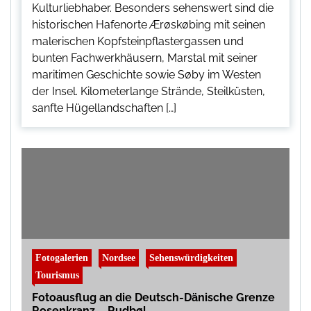
Kulturliebhaber. Besonders sehenswert sind die
historischen Hafenorte Ærøskøbing mit seinen
malerischen Kopfsteinpflastergassen und
bunten Fachwerkhäusern, Marstal mit seiner
maritimen Geschichte sowie Søby im Westen
der Insel. Kilometerlange Strände, Steilküsten,
sanfte Hügellandschaften […]
Fotogalerien
Nordsee
Sehenswürdigkeiten
Tourismus
Fotoausflug an die Deutsch-Dänische Grenze
Rosenkranz – Rudbøl