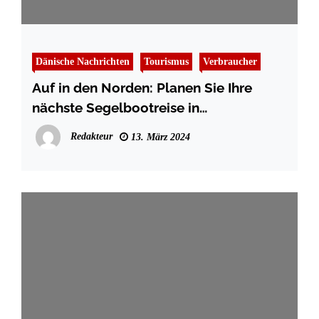
Dänische Nachrichten
Tourismus
Verbraucher
Auf in den Norden: Planen Sie Ihre
nächste Segelbootreise in
Nordeuropas atemberaubender
Redakteur
13. März 2024
Landschaft