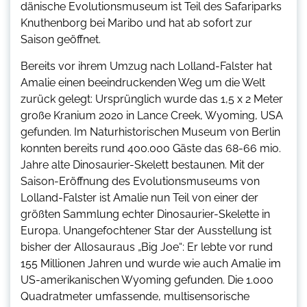
dänische Evolutionsmuseum ist Teil des Safariparks
Knuthenborg bei Maribo und hat ab sofort zur
Saison geöffnet.
Bereits vor ihrem Umzug nach Lolland-Falster hat
Amalie einen beeindruckenden Weg um die Welt
zurück gelegt: Ursprünglich wurde das 1,5 x 2 Meter
große Kranium 2020 in Lance Creek, Wyoming, USA
gefunden. Im Naturhistorischen Museum von Berlin
konnten bereits rund 400.000 Gäste das 68-66 mio.
Jahre alte Dinosaurier-Skelett bestaunen. Mit der
Saison-Eröffnung des Evolutionsmuseums von
Lolland-Falster ist Amalie nun Teil von einer der
größten Sammlung echter Dinosaurier-Skelette in
Europa. Unangefochtener Star der Ausstellung ist
bisher der Allosauraus „Big Joe“: Er lebte vor rund
155 Millionen Jahren und wurde wie auch Amalie im
US-amerikanischen Wyoming gefunden. Die 1.000
Quadratmeter umfassende, multisensorische