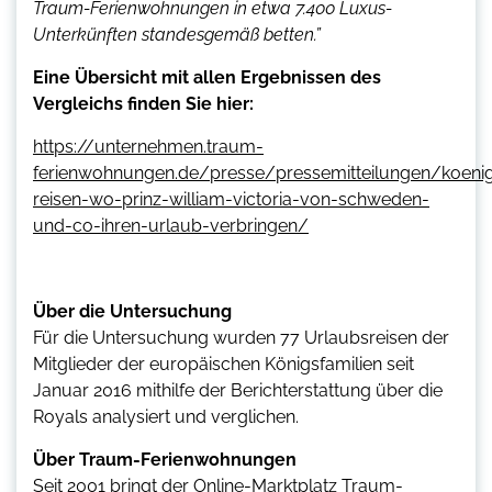
Traum-Ferienwohnungen in etwa 7.400 Luxus-
Unterkünften standesgemäß betten.”
Eine Übersicht mit allen Ergebnissen des
Vergleichs finden Sie hier:
https://unternehmen.traum-
ferienwohnungen.de/presse/pressemitteilungen/koenig
reisen-wo-prinz-william-victoria-von-schweden-
und-co-ihren-urlaub-verbringen/
Über die Untersuchung
Für die Untersuchung wurden 77 Urlaubsreisen der
Mitglieder der europäischen Königsfamilien seit
Januar 2016 mithilfe der Berichterstattung über die
Royals analysiert und verglichen.
Über Traum-Ferienwohnungen
Seit 2001 bringt der Online-Marktplatz Traum-