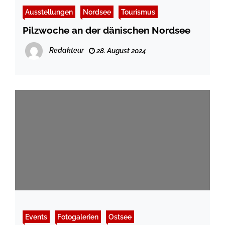
Ausstellungen
Nordsee
Tourismus
Pilzwoche an der dänischen Nordsee
Redakteur
28. August 2024
Events
Fotogalerien
Ostsee