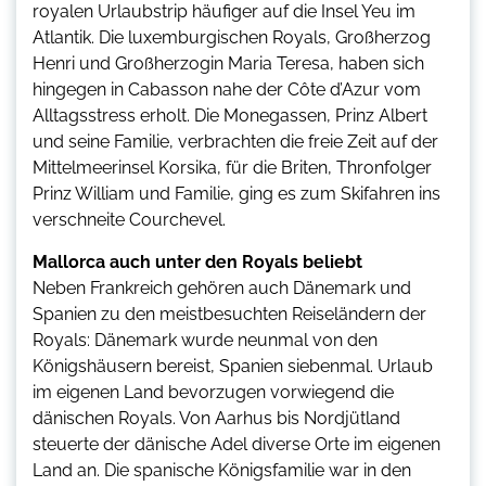
royalen Urlaubstrip häufiger auf die Insel Yeu im
Atlantik. Die luxemburgischen Royals, Großherzog
Henri und Großherzogin Maria Teresa, haben sich
hingegen in Cabasson nahe der Côte d’Azur vom
Alltagsstress erholt. Die Monegassen, Prinz Albert
und seine Familie, verbrachten die freie Zeit auf der
Mittelmeerinsel Korsika, für die Briten, Thronfolger
Prinz William und Familie, ging es zum Skifahren ins
verschneite Courchevel.
Mallorca auch unter den Royals beliebt
Neben Frankreich gehören auch Dänemark und
Spanien zu den meistbesuchten Reiseländern der
Royals: Dänemark wurde neunmal von den
Königshäusern bereist, Spanien siebenmal. Urlaub
im eigenen Land bevorzugen vorwiegend die
dänischen Royals. Von Aarhus bis Nordjütland
steuerte der dänische Adel diverse Orte im eigenen
Land an. Die spanische Königsfamilie war in den