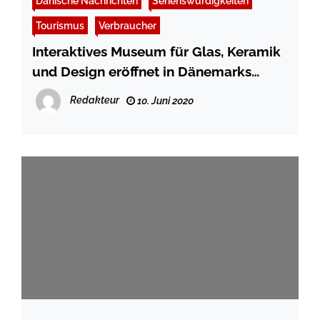
Dänische Nachrichten
Sehenswürdigkeiten
Tourismus
Verbraucher
Interaktives Museum für Glas, Keramik
und Design eröffnet in Dänemarks
letzter bewahrter Glashütte – Infos zu
Redakteur
10. Juni 2020
Corona