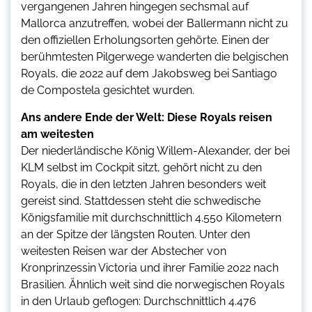
vergangenen Jahren hingegen sechsmal auf
Mallorca anzutreffen, wobei der Ballermann nicht zu
den offiziellen Erholungsorten gehörte. Einen der
berühmtesten Pilgerwege wanderten die belgischen
Royals, die 2022 auf dem Jakobsweg bei Santiago
de Compostela gesichtet wurden.
Ans andere Ende der Welt: Diese Royals reisen
am weitesten
Der niederländische König Willem-Alexander, der bei
KLM selbst im Cockpit sitzt, gehört nicht zu den
Royals, die in den letzten Jahren besonders weit
gereist sind. Stattdessen steht die schwedische
Königsfamilie mit durchschnittlich 4.550 Kilometern
an der Spitze der längsten Routen. Unter den
weitesten Reisen war der Abstecher von
Kronprinzessin Victoria und ihrer Familie 2022 nach
Brasilien. Ähnlich weit sind die norwegischen Royals
in den Urlaub geflogen: Durchschnittlich 4.476