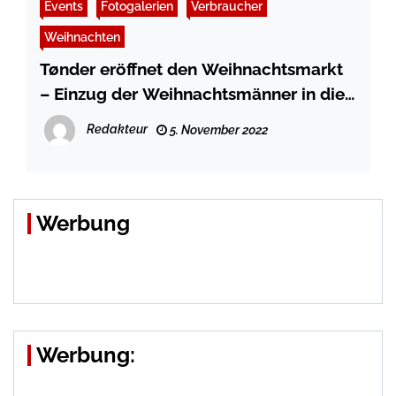
Events
Fotogalerien
Verbraucher
Weihnachten
Tønder eröffnet den Weihnachtsmarkt
– Einzug der Weihnachtsmänner in die
Stadt – Fotos und Video
Redakteur
5. November 2022
Werbung
Werbung: