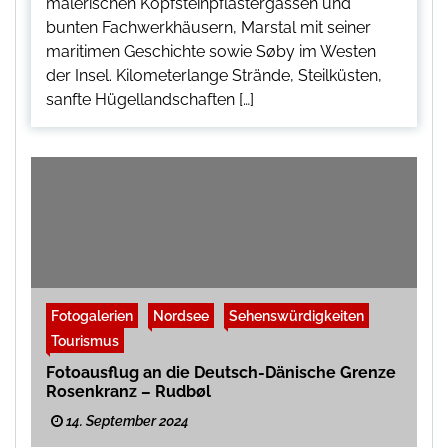
malerischen Kopfsteinpflastergassen und
bunten Fachwerkhäusern, Marstal mit seiner
maritimen Geschichte sowie Søby im Westen
der Insel. Kilometerlange Strände, Steilküsten,
sanfte Hügellandschaften […]
Fotogalerien
Nordsee
Sehenswürdigkeiten
Tourismus
Fotoausflug an die Deutsch-Dänische Grenze
Rosenkranz – Rudbøl
14. September 2024