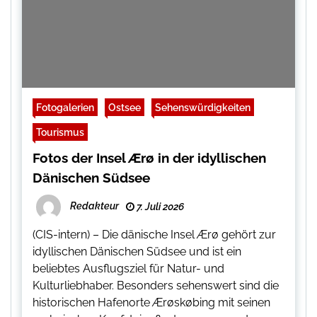
Fotogalerien
Ostsee
Sehenswürdigkeiten
Tourismus
Fotos der Insel Ærø in der idyllischen
Dänischen Südsee
Redakteur
7. Juli 2026
(CIS-intern) – Die dänische Insel Ærø gehört zur
idyllischen Dänischen Südsee und ist ein
beliebtes Ausflugsziel für Natur- und
Kulturliebhaber. Besonders sehenswert sind die
historischen Hafenorte Ærøskøbing mit seinen