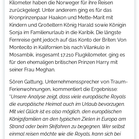
Kilometer haben die Norweger für ihre Reisen
zurückgelegt. Unter anderem ging es für das
Kronprinzenpaar Haakon und Mette-Marit mit
Kindern und Großeltern König Harald sowie Königin
Sonja im Familienurlaub in die Karibik. Die längste
Fernreise geht jedoch auf das Konto der Briten: Von
Montecito in Kalifornien bis nach Vilankulo in
Mosambik, insgesamt 17.210 Flugkilometer, ging es
für den ehemaligen britischen Prinzen Harry mit
seiner Frau Meghan.
Sören Gattung, Unternehmenssprecher von Traum-
Ferienwohnungen, kommentiert die Ergebnisse:
“
Unsere Analyse zeigt, dass viele europäische Royals
die europäische Heimat auch im Urlaub bevorzugen.
Mit viel Glück ist es also möglich, den europäischen
Königsfamilien an den typischen Zielen in Europa am
Strand oder beim Skifahren zu begegnen. Wer selbst
einmal reisen möchte wie die Royals, kann sich bei