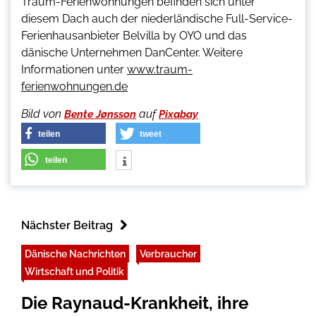
Traum-Ferienwohnungen befinden sich unter
diesem Dach auch der niederländische Full-Service-
Ferienhausanbieter Belvilla by OYO und das
dänische Unternehmen DanCenter. Weitere
Informationen unter
www.traum-
ferienwohnungen.de
Bild von
auf
Bente Jønsson
Pixabay
teilen
tweet
teilen
Nächster Beitrag
Dänische Nachrichten
Verbraucher
Wirtschaft und Politik
Die Raynaud-Krankheit, ihre