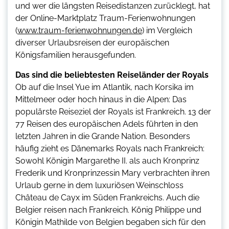
und wer die längsten Reisedistanzen zurücklegt, hat
der Online-Marktplatz Traum-Ferienwohnungen
(
www.traum-ferienwohnungen.de
) im Vergleich
diverser Urlaubsreisen der europäischen
Königsfamilien herausgefunden.
Das sind die beliebtesten Reiseländer der Royals
Ob auf die Insel Yue im Atlantik, nach Korsika im
Mittelmeer oder hoch hinaus in die Alpen: Das
populärste Reiseziel der Royals ist Frankreich. 13 der
77 Reisen des europäischen Adels führten in den
letzten Jahren in die Grande Nation. Besonders
häufig zieht es Dänemarks Royals nach Frankreich:
Sowohl Königin Margarethe II. als auch Kronprinz
Frederik und Kronprinzessin Mary verbrachten ihren
Urlaub gerne in dem luxuriösen Weinschloss
Château de Cayx im Süden Frankreichs. Auch die
Belgier reisen nach Frankreich. König Philippe und
Königin Mathilde von Belgien begaben sich für den