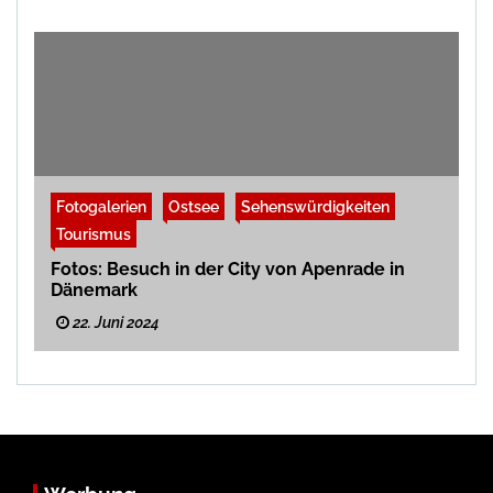
Fotogalerien
Ostsee
Sehenswürdigkeiten
Tourismus
Fotos: Besuch in der City von Apenrade in
Dänemark
22. Juni 2024