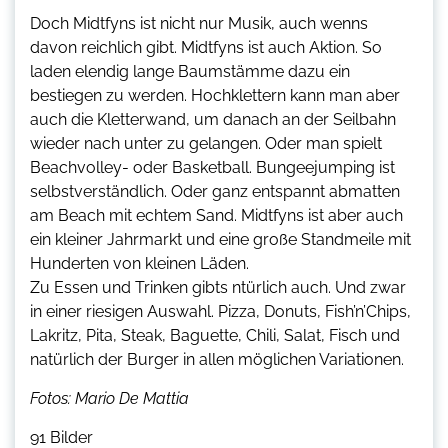
Doch Midtfyns ist nicht nur Musik, auch wenns
davon reichlich gibt. Midtfyns ist auch Aktion. So
laden elendig lange Baumstämme dazu ein
bestiegen zu werden. Hochklettern kann man aber
auch die Kletterwand, um danach an der Seilbahn
wieder nach unter zu gelangen. Oder man spielt
Beachvolley- oder Basketball. Bungeejumping ist
selbstverständlich. Oder ganz entspannt abmatten
am Beach mit echtem Sand. Midtfyns ist aber auch
ein kleiner Jahrmarkt und eine große Standmeile mit
Hunderten von kleinen Läden.
Zu Essen und Trinken gibts ntürlich auch. Und zwar
in einer riesigen Auswahl. Pizza, Donuts, Fish’n’Chips,
Lakritz, Pita, Steak, Baguette, Chili, Salat, Fisch und
natürlich der Burger in allen möglichen Variationen.
Fotos: Mario De Mattia
91 Bilder