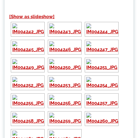
[Show as slideshow]