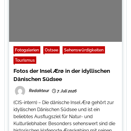
Fotogalerien
Ostsee
Sehenswürdigkeiten
Tourismus
Fotos der Insel Ærø in der idyllischen
Dänischen Südsee
Redakteur
7. Juli 2026
(CIS-intern) – Die dänische Insel Ærø gehört zur
idyllischen Dänischen Südsee und ist ein
beliebtes Ausflugsziel für Natur- und
Kulturliebhaber. Besonders sehenswert sind die
historischen Hafenorte Ærøskøbing mit seinen