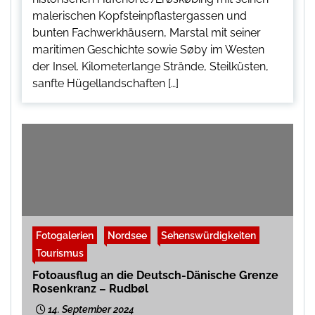
malerischen Kopfsteinpflastergassen und
bunten Fachwerkhäusern, Marstal mit seiner
maritimen Geschichte sowie Søby im Westen
der Insel. Kilometerlange Strände, Steilküsten,
sanfte Hügellandschaften […]
Fotogalerien
Nordsee
Sehenswürdigkeiten
Tourismus
Fotoausflug an die Deutsch-Dänische Grenze
Rosenkranz – Rudbøl
14. September 2024