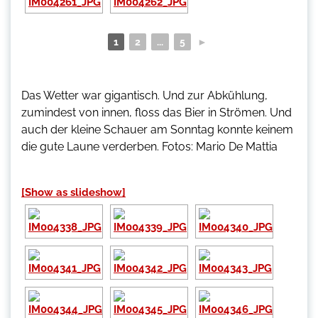
1
2
...
5
►
Das Wetter war gigantisch. Und zur Abkühlung,
zumindest von innen, floss das Bier in Strömen. Und
auch der kleine Schauer am Sonntag konnte keinem
die gute Laune verderben. Fotos: Mario De Mattia
[Show as slideshow]