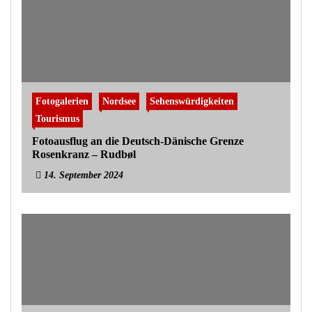
Fotogalerien
Nordsee
Sehenswürdigkeiten
Tourismus
Fotoausflug an die Deutsch-Dänische Grenze
Rosenkranz – Rudbøl
14. September 2024