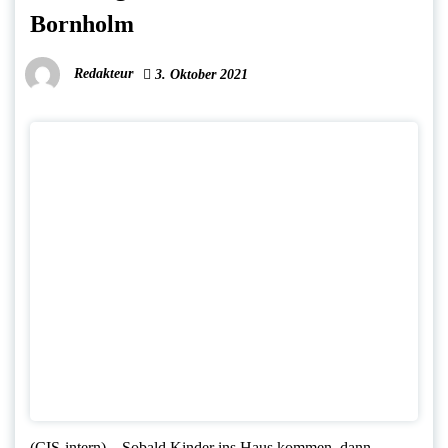
Bornholm
Redakteur
3. Oktober 2021
(CIS-intern) – Sobald Kinder ins Haus kommen, dann