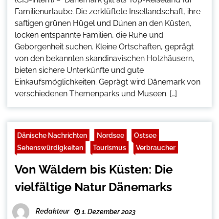
Familienurlaube. Die zerklüftete Insellandschaft, ihre
saftigen grünen Hügel und Dünen an den Küsten,
locken entspannte Familien, die Ruhe und
Geborgenheit suchen. Kleine Ortschaften, geprägt
von den bekannten skandinavischen Holzhäusern,
bieten sichere Unterkünfte und gute
Einkaufsmöglichkeiten. Geprägt wird Dänemark von
verschiedenen Themenparks und Museen. […]
Dänische Nachrichten
Nordsee
Ostsee
Sehenswürdigkeiten
Tourismus
Verbraucher
Von Wäldern bis Küsten: Die
vielfältige Natur Dänemarks
Redakteur
1. Dezember 2023