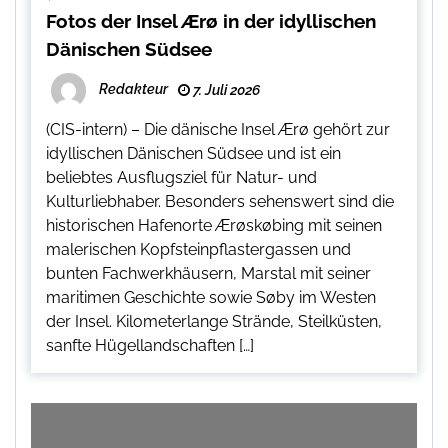
Fotos der Insel Ærø in der idyllischen
Dänischen Südsee
Redakteur
7. Juli 2026
(CIS-intern) – Die dänische Insel Ærø gehört zur
idyllischen Dänischen Südsee und ist ein
beliebtes Ausflugsziel für Natur- und
Kulturliebhaber. Besonders sehenswert sind die
historischen Hafenorte Ærøskøbing mit seinen
malerischen Kopfsteinpflastergassen und
bunten Fachwerkhäusern, Marstal mit seiner
maritimen Geschichte sowie Søby im Westen
der Insel. Kilometerlange Strände, Steilküsten,
sanfte Hügellandschaften […]