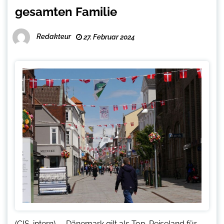
gesamten Familie
Redakteur
27. Februar 2024
(CIS-intern) – Dänemark gilt als Top-Reiseland für