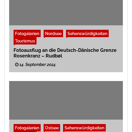
Fotogalerien
Nordsee
Sehenswürdigkeiten
Tourismus
Fotoausflug an die Deutsch-Dänische Grenze
Rosenkranz – Rudbøl
14. September 2024
Fotogalerien
Ostsee
Sehenswürdigkeiten