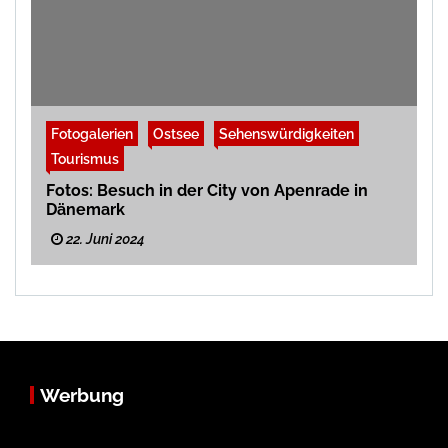
Fotogalerien
Ostsee
Sehenswürdigkeiten
Tourismus
Fotos: Besuch in der City von Apenrade in
Dänemark
22. Juni 2024
Werbung