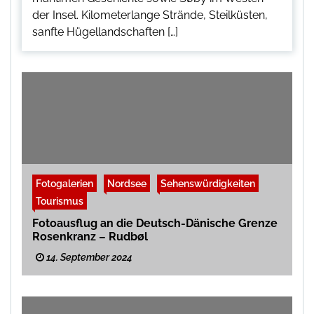
der Insel. Kilometerlange Strände, Steilküsten,
sanfte Hügellandschaften […]
Fotogalerien
Nordsee
Sehenswürdigkeiten
Tourismus
Fotoausflug an die Deutsch-Dänische Grenze
Rosenkranz – Rudbøl
14. September 2024