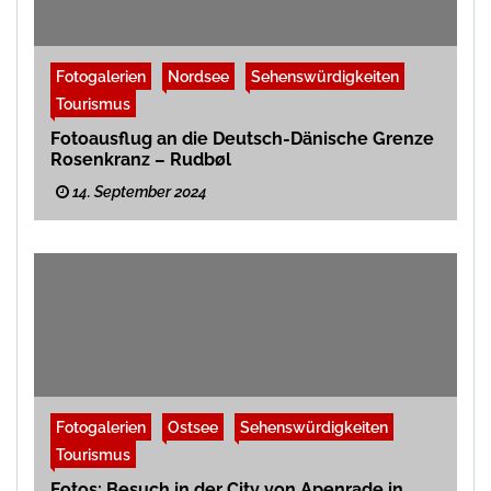
Fotogalerien
Nordsee
Sehenswürdigkeiten
Tourismus
Fotoausflug an die Deutsch-Dänische Grenze
Rosenkranz – Rudbøl
14. September 2024
Fotogalerien
Ostsee
Sehenswürdigkeiten
Tourismus
Fotos: Besuch in der City von Apenrade in