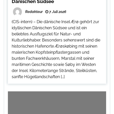
Dänischen Südsee
Redakteur
7. Juli 2026
(CIS-intern) – Die dänische Insel Ærø gehört zur
idyllischen Dänischen Südsee und ist ein
beliebtes Ausflugsziel für Natur- und
Kulturliebhaber. Besonders sehenswert sind die
historischen Hafenorte Ærøskøbing mit seinen
malerischen Kopfsteinpflastergassen und
bunten Fachwerkhäusern, Marstal mit seiner
maritimen Geschichte sowie Søby im Westen
der Insel. Kilometerlange Strände, Steilküsten,
sanfte Hügellandschaften […]