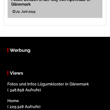
Dänemark
22. Juni 2024
Werbung
Views
Fotos und Infos Lügumkloster in Dänemark
( 348.858 Aufrufe)
Home
( 229.328 Aufrufe)