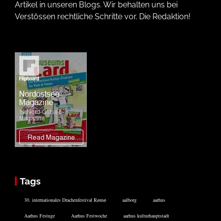
Artikel in unseren Blogs. Wir behalten uns bei
Verstössen rechtliche Schritte vor. Die Redaktion!
Tags
30. internationales Drachenfestival Rømø
aalborg
aarhus
Aarhus Festuge
Aarhus Festwoche
aarhus kulturhauptstadt