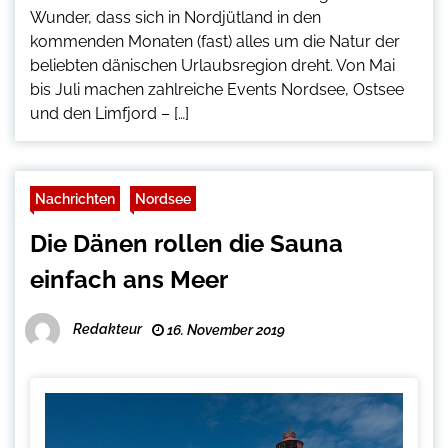
Wunder, dass sich in Nordjütland in den
kommenden Monaten (fast) alles um die Natur der
beliebten dänischen Urlaubsregion dreht. Von Mai
bis Juli machen zahlreiche Events Nordsee, Ostsee
und den Limfjord – […]
Nachrichten
Nordsee
Die Dänen rollen die Sauna
einfach ans Meer
Redakteur
16. November 2019