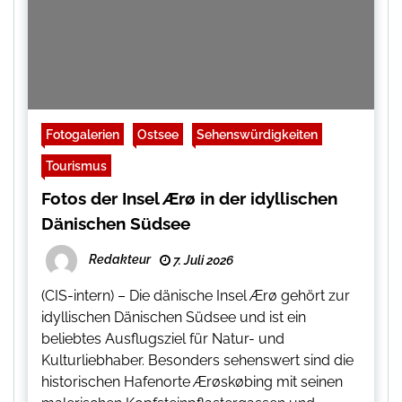
Fotogalerien
Ostsee
Sehenswürdigkeiten
Tourismus
Fotos der Insel Ærø in der idyllischen
Dänischen Südsee
Redakteur
7. Juli 2026
(CIS-intern) – Die dänische Insel Ærø gehört zur
idyllischen Dänischen Südsee und ist ein
beliebtes Ausflugsziel für Natur- und
Kulturliebhaber. Besonders sehenswert sind die
historischen Hafenorte Ærøskøbing mit seinen