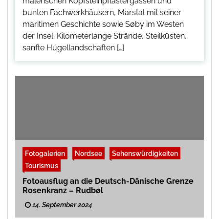
malerischen Kopfsteinpflastergassen und
bunten Fachwerkhäusern, Marstal mit seiner
maritimen Geschichte sowie Søby im Westen
der Insel. Kilometerlange Strände, Steilküsten,
sanfte Hügellandschaften […]
Fotogalerien
Nordsee
Sehenswürdigkeiten
Tourismus
Fotoausflug an die Deutsch-Dänische Grenze
Rosenkranz – Rudbøl
14. September 2024