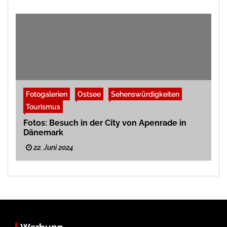
Fotogalerien
Ostsee
Sehenswürdigkeiten
Tourismus
Fotos: Besuch in der City von Apenrade in
Dänemark
22. Juni 2024