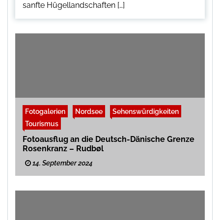
sanfte Hügellandschaften […]
Fotogalerien
Nordsee
Sehenswürdigkeiten
Tourismus
Fotoausflug an die Deutsch-Dänische Grenze
Rosenkranz – Rudbøl
14. September 2024