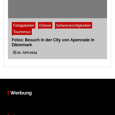
Fotogalerien
Ostsee
Sehenswürdigkeiten
Tourismus
Fotos: Besuch in der City von Apenrade in
Dänemark
22. Juni 2024
Werbung