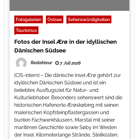
Fotogalerien
Ostsee
Sehenswürdigkeiten
Tourismus
Fotos der Insel Ærø in der idyllischen
Dänischen Südsee
Redakteur
7. Juli 2026
(CIS-intern) – Die dänische Insel Ærø gehört zur
idyllischen Dänischen Südsee und ist ein
beliebtes Ausflugsziel für Natur- und
Kulturliebhaber. Besonders sehenswert sind die
historischen Hafenorte Ærøskøbing mit seinen
malerischen Kopfsteinpflastergassen und
bunten Fachwerkhäusern, Marstal mit seiner
maritimen Geschichte sowie Søby im Westen
der Insel. Kilometerlange Strände, Steilküsten,