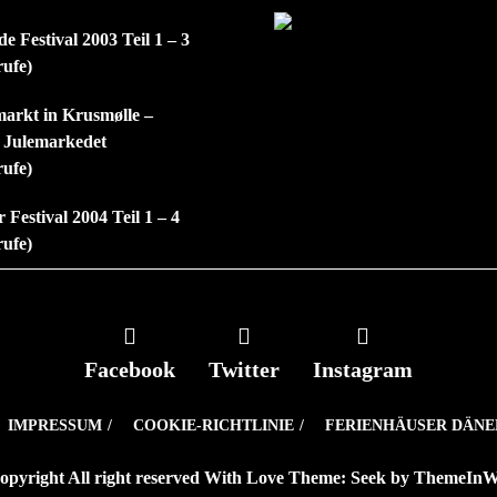
e Festival 2003 Teil 1 – 3
rufe)
arkt in Krusmølle –
 Julemarkedet
rufe)
 Festival 2004 Teil 1 – 4
rufe)
Facebook
Twitter
Instagram
IMPRESSUM
COOKIE-RICHTLINIE
FERIENHÄUSER DÄN
opyright All right reserved With Love Theme: Seek by
ThemeIn