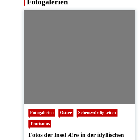
Fotogalerien
Fotogalerien
Ostsee
Sehenswürdigkeiten
Tourismus
Fotos der Insel Ærø in der idyllischen