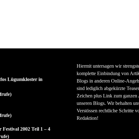
Hiermit untersagen wir strengst
komplette Einbindung von Artik
nfos Lügumkloster in
Blogs in anderen Online-Angeb
sind lediglich abgekürzte Teaser
frufe)
Zeichen plus Link zum ganzen A
unseren Blogs. Wir behalten uns
Verstössen rechtliche Schritte v
frufe)
Redaktion!
 Festival 2002 Teil 1 – 4
rufe)