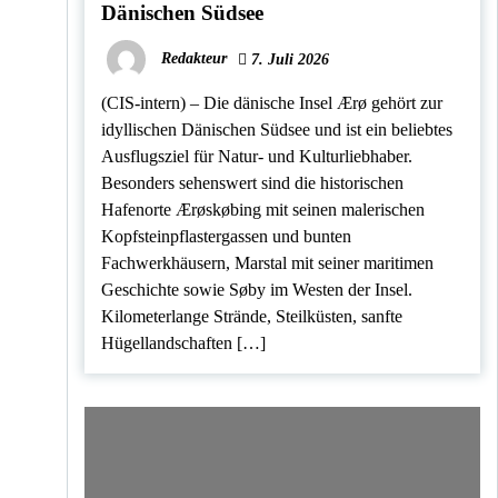
Dänischen Südsee
Redakteur
7. Juli 2026
(CIS-intern) – Die dänische Insel Ærø gehört zur
idyllischen Dänischen Südsee und ist ein beliebtes
Ausflugsziel für Natur- und Kulturliebhaber.
Besonders sehenswert sind die historischen
Hafenorte Ærøskøbing mit seinen malerischen
Kopfsteinpflastergassen und bunten
Fachwerkhäusern, Marstal mit seiner maritimen
Geschichte sowie Søby im Westen der Insel.
Kilometerlange Strände, Steilküsten, sanfte
Hügellandschaften […]