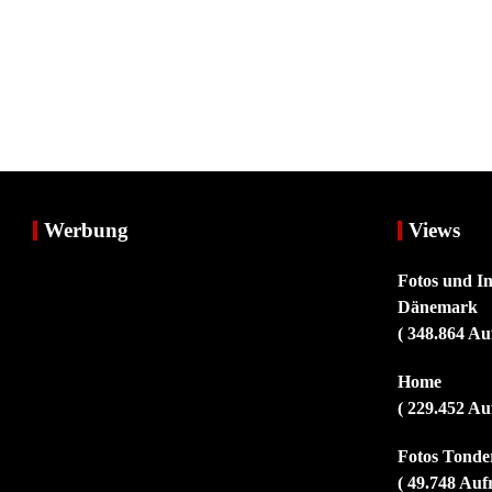
Werbung
Views
Fotos und I
Dänemark
( 348.864 Au
Home
( 229.452 Au
Fotos Tonder
( 49.748 Auf