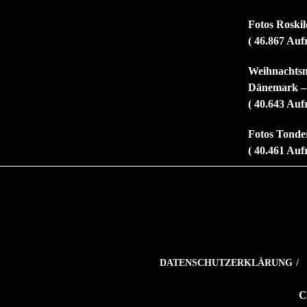
Fotos Roskild
( 46.867 Auf
Weihnachtsm
Dänemark –
( 40.643 Auf
Fotos Tonder
( 40.461 Auf
DATENSCHUTZERKLÄRUNG
C