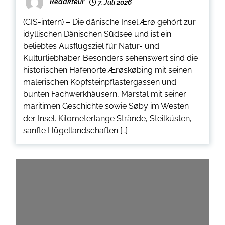
Redakteur
7. Juli 2026
(CIS-intern) – Die dänische Insel Ærø gehört zur
idyllischen Dänischen Südsee und ist ein
beliebtes Ausflugsziel für Natur- und
Kulturliebhaber. Besonders sehenswert sind die
historischen Hafenorte Ærøskøbing mit seinen
malerischen Kopfsteinpflastergassen und
bunten Fachwerkhäusern, Marstal mit seiner
maritimen Geschichte sowie Søby im Westen
der Insel. Kilometerlange Strände, Steilküsten,
sanfte Hügellandschaften […]