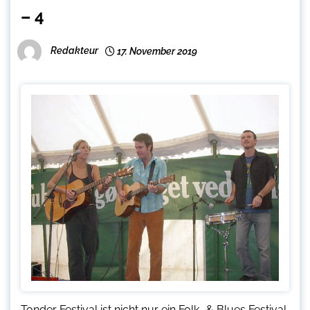
– 4
Redakteur
17. November 2019
Tonder Festival ist nicht nur ein Folk- & Blues Festival.