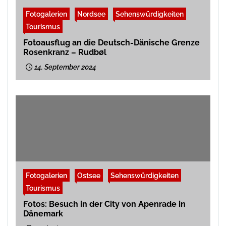
Fotogalerien
Nordsee
Sehenswürdigkeiten
Tourismus
Fotoausflug an die Deutsch-Dänische Grenze
Rosenkranz – Rudbøl
14. September 2024
Fotogalerien
Ostsee
Sehenswürdigkeiten
Tourismus
Fotos: Besuch in der City von Apenrade in
Dänemark