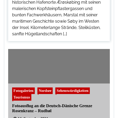
historischen Hafenorte Ærøskøbing mit seinen
malerischen Kopfsteinpflastergassen und
bunten Fachwerkhäusern, Marstal mit seiner
maritimen Geschichte sowie Søby im Westen
der Insel. Kilometerlange Strände, Steilküsten,
sanfte Hügellandschaften […]
Fotogalerien
Nordsee
Sehenswürdigkeiten
Tourismus
Fotoausflug an die Deutsch-Dänische Grenze
Rosenkranz – Rudbøl