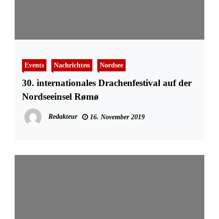
Events
Nachrichten
Nordsee
30. internationales Drachenfestival auf der
Nordseeinsel Rømø
Redakteur
16. November 2019