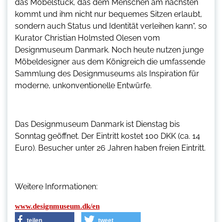
das Möbelstück, das dem Menschen am nächsten
kommt und ihm nicht nur bequemes Sitzen erlaubt,
sondern auch Status und Identität verleihen kann“, so
Kurator Christian Holmsted Olesen vom
Designmuseum Danmark. Noch heute nutzen junge
Möbeldesigner aus dem Königreich die umfassende
Sammlung des Designmuseums als Inspiration für
moderne, unkonventionelle Entwürfe.
Das Designmuseum Danmark ist Dienstag bis
Sonntag geöffnet. Der Eintritt kostet 100 DKK (ca. 14
Euro). Besucher unter 26 Jahren haben freien Eintritt.
Weitere Informationen:
www.designmuseum.dk/en
teilen
tweet