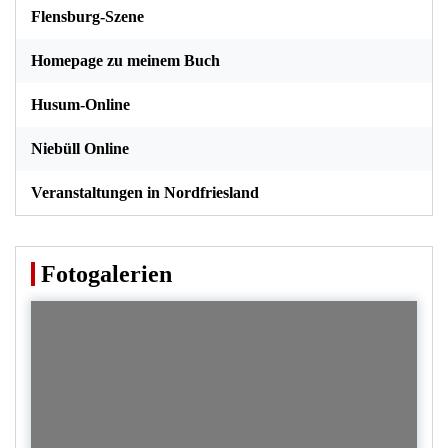
Flensburg-Szene
Homepage zu meinem Buch
Husum-Online
Niebüll Online
Veranstaltungen in Nordfriesland
Fotogalerien