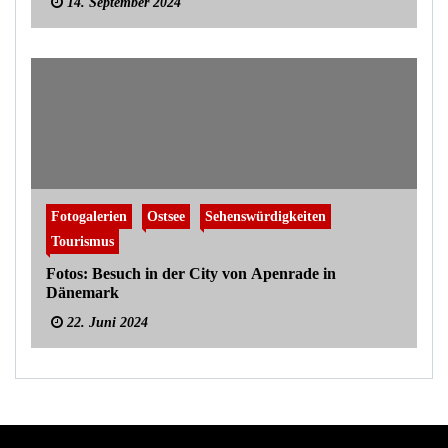
14. September 2024
Fotogalerien
Ostsee
Sehenswürdigkeiten
Tourismus
Fotos: Besuch in der City von Apenrade in
Dänemark
22. Juni 2024