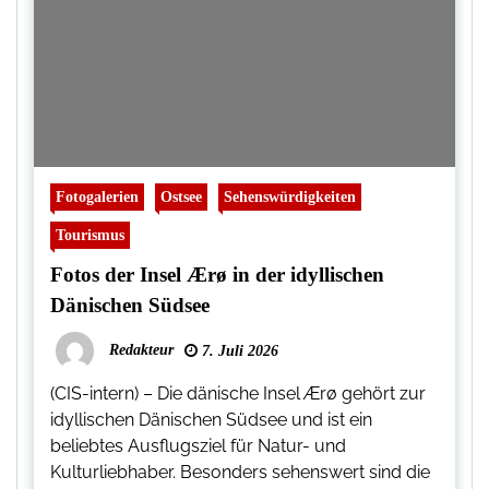
Fotogalerien
Ostsee
Sehenswürdigkeiten
Tourismus
Fotos der Insel Ærø in der idyllischen
Dänischen Südsee
Redakteur
7. Juli 2026
(CIS-intern) – Die dänische Insel Ærø gehört zur
idyllischen Dänischen Südsee und ist ein
beliebtes Ausflugsziel für Natur- und
Kulturliebhaber. Besonders sehenswert sind die