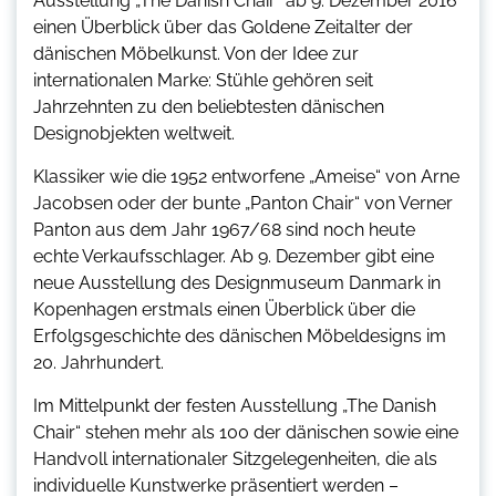
Ausstellung „The Danish Chair“ ab 9. Dezember 2016
einen Überblick über das Goldene Zeitalter der
dänischen Möbelkunst. Von der Idee zur
internationalen Marke: Stühle gehören seit
Jahrzehnten zu den beliebtesten dänischen
Designobjekten weltweit.
Klassiker wie die 1952 entworfene „Ameise“ von Arne
Jacobsen oder der bunte „Panton Chair“ von Verner
Panton aus dem Jahr 1967/68 sind noch heute
echte Verkaufsschlager. Ab 9. Dezember gibt eine
neue Ausstellung des Designmuseum Danmark in
Kopenhagen erstmals einen Überblick über die
Erfolgsgeschichte des dänischen Möbeldesigns im
20. Jahrhundert.
Im Mittelpunkt der festen Ausstellung „The Danish
Chair“ stehen mehr als 100 der dänischen sowie eine
Handvoll internationaler Sitzgelegenheiten, die als
individuelle Kunstwerke präsentiert werden –