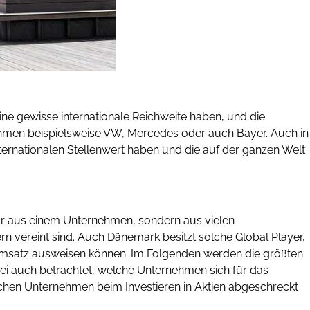
ine gewisse internationale Reichweite haben, und die
rnehmen beispielsweise VW, Mercedes oder auch Bayer. Auch in
nternationalen Stellenwert haben und die auf der ganzen Welt
nur aus einem Unternehmen, sondern aus vielen
rn vereint sind. Auch Dänemark besitzt solche Global Player,
Umsatz ausweisen können. Im Folgenden werden die größten
i auch betrachtet, welche Unternehmen sich für das
ischen Unternehmen beim Investieren in Aktien abgeschreckt