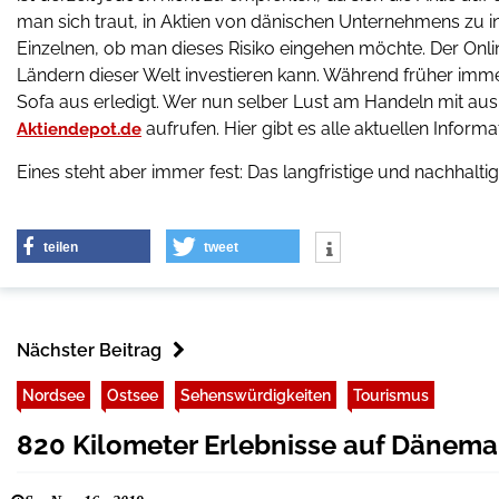
man sich traut, in Aktien von dänischen Unternehmens zu in
Einzelnen, ob man dieses Risiko eingehen möchte. Der Onlin
Ländern dieser Welt investieren kann. Während früher imme
Sofa aus erledigt. Wer nun selber Lust am Handeln mit aus
aufrufen. Hier gibt es alle aktuellen Informa
Aktiendepot.de
Eines steht aber immer fest: Das langfristige und nachhaltig
teilen
tweet
Nächster Beitrag
Nordsee
Ostsee
Sehenswürdigkeiten
Tourismus
820 Kilometer Erlebnisse auf Dänem