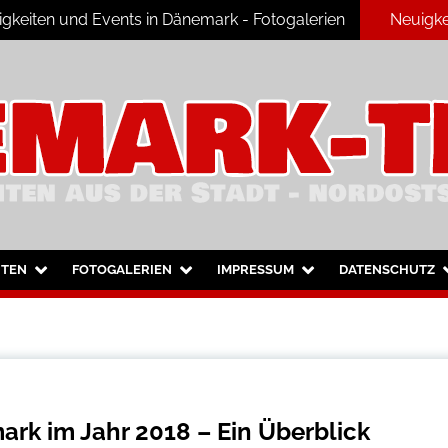
keiten und Events in Dänemark - Fotogalerien
Neuigke
ark
HTEN
FOTOGALERIEN
IMPRESSUM
DATENSCHUTZ
k im Jahr 2018 – Ein Überblick