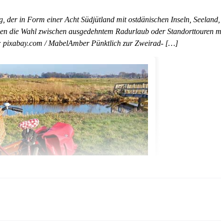
 der in Form einer Acht Südjütland mit ostdänischen Inseln, Seeland,
aben die Wahl zwischen ausgedehntem Radurlaub oder Standorttouren m
o: pixabay.com / MabelAmber Pünktlich zur Zweirad- […]