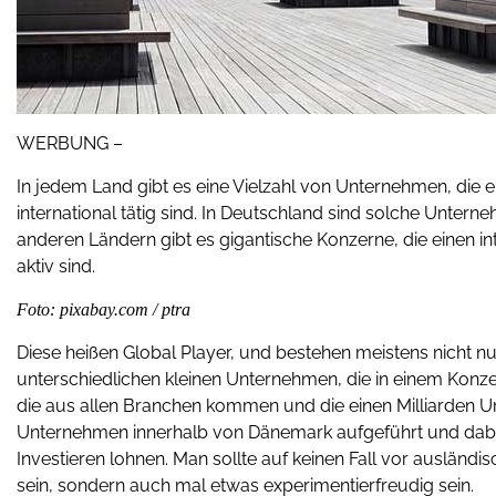
WERBUNG –
In jedem Land gibt es eine Vielzahl von Unternehmen, die e
international tätig sind. In Deutschland sind solche Unte
anderen Ländern gibt es gigantische Konzerne, die einen i
aktiv sind.
Foto: pixabay.com / ptra
Diese heißen Global Player, und bestehen meistens nicht 
unterschiedlichen kleinen Unternehmen, die in einem Konze
die aus allen Branchen kommen und die einen Milliarden 
Unternehmen innerhalb von Dänemark aufgeführt und dabe
Investieren lohnen. Man sollte auf keinen Fall vor ausländ
sein, sondern auch mal etwas experimentierfreudig sein.