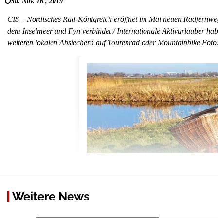
Sa. Nov. 16 , 2019
CIS – Nordisches Rad-Königreich eröffnet im Mai neuen Radfernweg,
dem Inselmeer und Fyn verbindet / Internationale Aktivurlauber h
weiteren lokalen Abstechern auf Tourenrad oder Mountainbike Fot
Weitere News