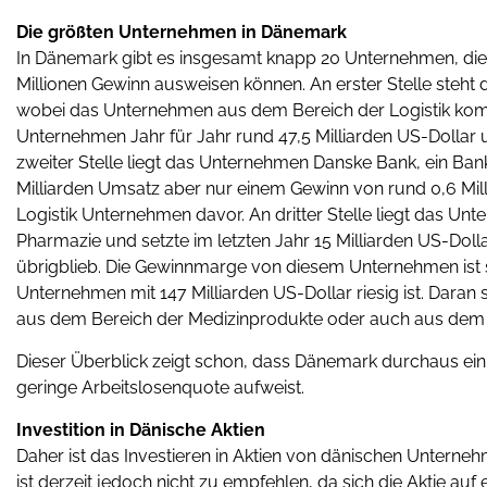
Die größten Unternehmen in Dänemark
In Dänemark gibt es insgesamt knapp 20 Unternehmen, die ü
Millionen Gewinn ausweisen können. An erster Stelle steh
wobei das Unternehmen aus dem Bereich der Logistik komm
Unternehmen Jahr für Jahr rund 47,5 Milliarden US-Dollar u
zweiter Stelle liegt das Unternehmen Danske Bank, ein Ba
Milliarden Umsatz aber nur einem Gewinn von rund 0,6 Millia
Logistik Unternehmen davor. An dritter Stelle liegt das 
Pharmazie und setzte im letzten Jahr 15 Milliarden US-Doll
übrigblieb. Die Gewinnmarge von diesem Unternehmen ist 
Unternehmen mit 147 Milliarden US-Dollar riesig ist. Dara
aus dem Bereich der Medizinprodukte oder auch aus dem B
Dieser Überblick zeigt schon, dass Dänemark durchaus ein e
geringe Arbeitslosenquote aufweist.
Investition in Dänische Aktien
Daher ist das Investieren in Aktien von dänischen Unterneh
ist derzeit jedoch nicht zu empfehlen, da sich die Aktie a