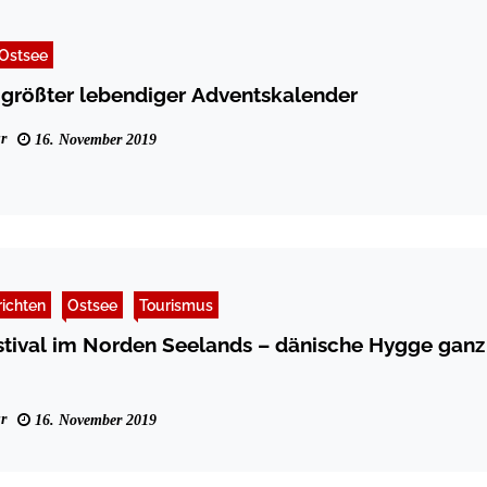
Ostsee
größter lebendiger Adventskalender
r
16. November 2019
ichten
Ostsee
Tourismus
tival im Norden Seelands – dänische Hygge ganz
r
16. November 2019