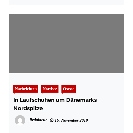
Nachrichten
Nordsee
Ostsee
In Laufschuhen um Dänemarks
Nordspitze
Redakteur
16. November 2019