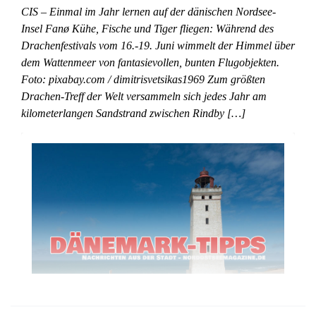
CIS – Einmal im Jahr lernen auf der dänischen Nordsee-
Insel Fanø Kühe, Fische und Tiger fliegen: Während des
Drachenfestivals vom 16.-19. Juni wimmelt der Himmel über
dem Wattenmeer von fantasievollen, bunten Flugobjekten.
Foto: pixabay.com / dimitrisvetsikas1969 Zum größten
Drachen-Treff der Welt versammeln sich jedes Jahr am
kilometerlangen Sandstrand zwischen Rindby […]