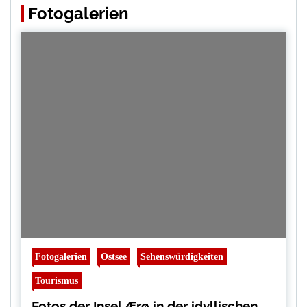
Fotogalerien
Fotogalerien
Ostsee
Sehenswürdigkeiten
Tourismus
Fotos der Insel Ærø in der idyllischen