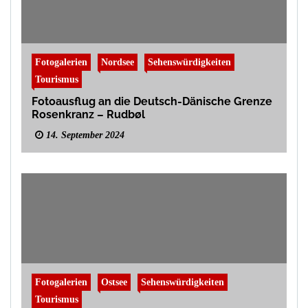
Fotogalerien
Nordsee
Sehenswürdigkeiten
Tourismus
Fotoausflug an die Deutsch-Dänische Grenze
Rosenkranz – Rudbøl
14. September 2024
Fotogalerien
Ostsee
Sehenswürdigkeiten
Tourismus