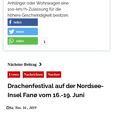
Anhänger oder Wohnwagen eine
100-km/h-Zulassung für die
höhere Geschwindigkeit besitzen.
teilen
tweet
teilen
Nächster Beitrag
Events
Nachrichten
Nordsee
Drachenfestival auf der Nordsee-
Insel Fanø vom 16.-19. Juni
Sa. Nov. 16 , 2019