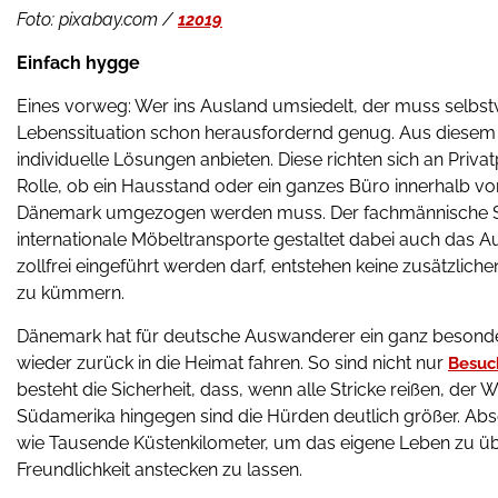
Foto: pixabay.com /
12019
Einfach hygge
Eines vorweg: Wer ins Ausland umsiedelt, der muss selbstver
Lebenssituation schon herausfordernd genug. Aus diesem
individuelle Lösungen anbieten. Diese richten sich an Priv
Rolle, ob ein Hausstand oder ein ganzes Büro innerhalb v
Dänemark umgezogen werden muss. Der fachmännische 
internationale Möbeltransporte gestaltet dabei auch das
zollfrei eingeführt werden darf, entstehen keine zusätzliche
zu kümmern.
Dänemark hat für deutsche Auswanderer ein ganz besonderes
wieder zurück in die Heimat fahren. So sind nicht nur
Besuc
besteht die Sicherheit, dass, wenn alle Stricke reißen, de
Südamerika hingegen sind die Hürden deutlich größer. Abse
wie Tausende Küstenkilometer, um das eigene Leben zu üb
Freundlichkeit anstecken zu lassen.