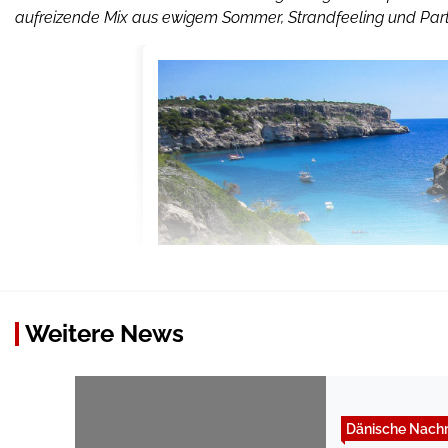
aufreizende Mix aus ewigem Sommer, Strandfeeling und Party
Weitere News
Dänische Nachr