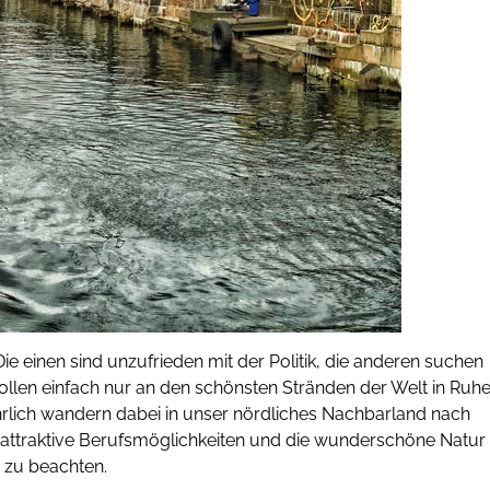
ie einen sind unzufrieden mit der Politik, die anderen suchen
llen einfach nur an den schönsten Stränden der Welt in Ruh
rlich wandern dabei in unser nördliches Nachbarland nach
 attraktive Berufsmöglichkeiten und die wunderschöne Natur
 zu beachten.