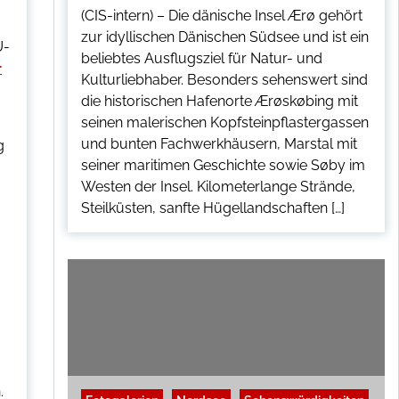
(CIS-intern) – Die dänische Insel Ærø gehört
zur idyllischen Dänischen Südsee und ist ein
U-
beliebtes Ausflugsziel für Natur- und
r
Kulturliebhaber. Besonders sehenswert sind
die historischen Hafenorte Ærøskøbing mit
seinen malerischen Kopfsteinpflastergassen
und bunten Fachwerkhäusern, Marstal mit
g
seiner maritimen Geschichte sowie Søby im
Westen der Insel. Kilometerlange Strände,
Steilküsten, sanfte Hügellandschaften […]
.