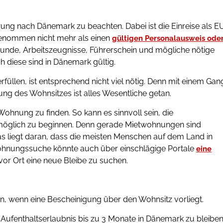
ung nach Dänemark zu beachten. Dabei ist die Einreise als E
 genommen nicht mehr als einen
gültigen Personalausweis ode
kunde, Arbeitszeugnisse, Führerschein und mögliche nötige
h diese sind in Dänemark gültig.
len, ist entsprechend nicht viel nötig. Denn mit einem Gan
 des Wohnsitzes ist alles Wesentliche getan.
Wohnung zu finden. So kann es sinnvoll sein, die
öglich zu beginnen. Denn gerade Mietwohnungen sind
as liegt daran, dass die meisten Menschen auf dem Land in
Wohnungssuche könnte auch über einschlägige Portale
eine
vor Ort eine neue Bleibe zu suchen.
en, wenn eine Bescheinigung über den Wohnsitz vorliegt.
Aufenthaltserlaubnis bis zu 3 Monate in Dänemark zu bleiben