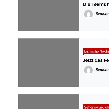
Die Teams m
Redakte
Dänische Nachr
Jetzt das F
Redakte
Sehenswürdigk