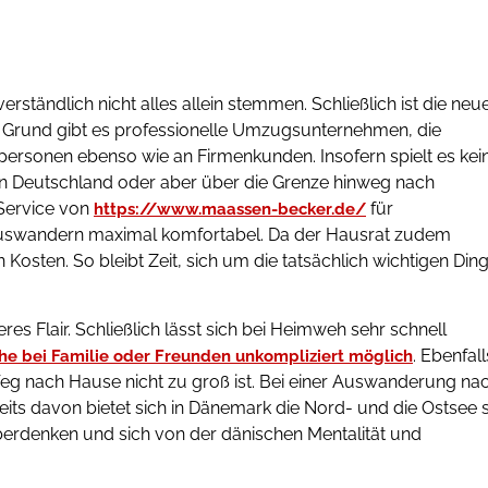
ständlich nicht alles allein stemmen. Schließlich ist die neu
 Grund gibt es professionelle Umzugsunternehmen, die
atpersonen ebenso wie an Firmenkunden. Insofern spielt es kei
on Deutschland oder aber über die Grenze hinweg nach
Service von
für
https://www.maassen-becker.de/
 Auswandern maximal komfortabel. Da der Hausrat zudem
n Kosten. So bleibt Zeit, sich um die tatsächlich wichtigen Din
 Flair. Schließlich lässt sich bei Heimweh sehr schnell
. Ebenfall
he bei Familie oder Freunden unkompliziert möglich
r Weg nach Hause nicht zu groß ist. Bei einer Auswanderung na
its davon bietet sich in Dänemark die Nord- und die Ostsee 
erdenken und sich von der dänischen Mentalität und