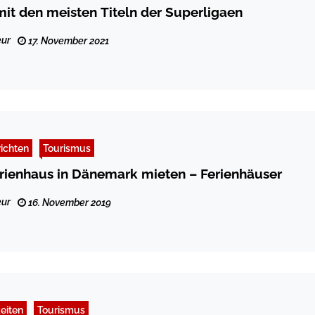
it den meisten Titeln der Superligaen
ur
17. November 2021
ichten
Tourismus
erienhaus in Dänemark mieten – Ferienhäuser
ur
16. November 2019
eiten
Tourismus