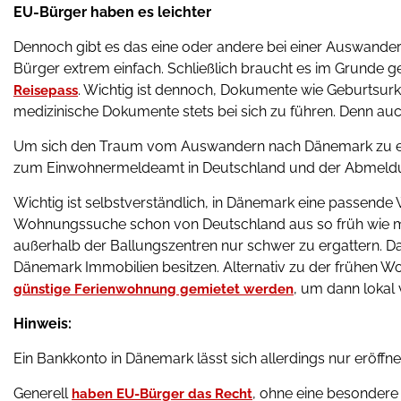
EU-Bürger haben es leichter
Dennoch gibt es das eine oder andere bei einer Auswander
Bürger extrem einfach. Schließlich braucht es im Grunde
. Wichtig ist dennoch, Dokumente wie Geburtsur
Reisepass
medizinische Dokumente stets bei sich zu führen. Denn auc
Um sich den Traum vom Auswandern nach Dänemark zu erfül
zum Einwohnermeldeamt in Deutschland und der Abmeldung
Wichtig ist selbstverständlich, in Dänemark eine passende 
Wohnungssuche schon von Deutschland aus so früh wie m
außerhalb der Ballungszentren nur schwer zu ergattern. D
Dänemark Immobilien besitzen. Alternativ zu der frühen 
, um dann lokal 
günstige Ferienwohnung gemietet werden
Hinweis:
Ein Bankkonto in Dänemark lässt sich allerdings nur eröffn
Generell
, ohne eine besondere 
haben EU-Bürger das Recht