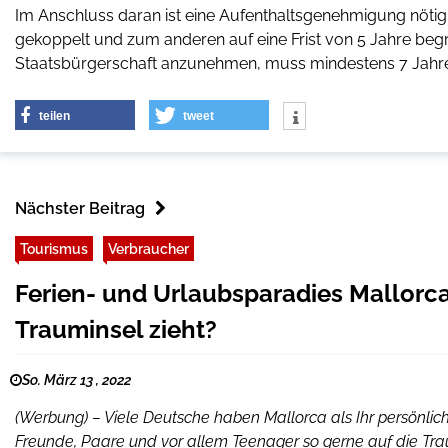
Im Anschluss daran ist eine Aufenthaltsgenehmigung nötig. 
gekoppelt und zum anderen auf eine Frist von 5 Jahre beg
Staatsbürgerschaft anzunehmen, muss mindestens 7 Jahre
teilen
tweet
Nächster Beitrag
Tourismus
Verbraucher
Ferien- und Urlaubsparadies Mallorc
Trauminsel zieht?
So. März 13 , 2022
(Werbung) – Viele Deutsche haben Mallorca als Ihr persönli
Freunde, Paare und vor allem Teenager so gerne auf die Traum