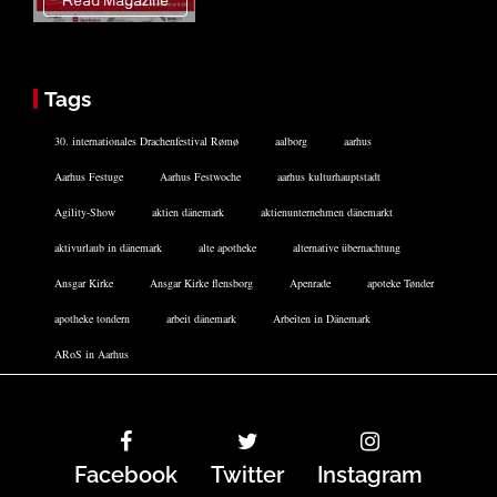
Tags
30. internationales Drachenfestival Rømø
aalborg
aarhus
Aarhus Festuge
Aarhus Festwoche
aarhus kulturhauptstadt
Agility-Show
aktien dänemark
aktienunternehmen dänemarkt
aktivurlaub in dänemark
alte apotheke
alternative übernachtung
Ansgar Kirke
Ansgar Kirke flensborg
Apenrade
apoteke Tønder
apotheke tondern
arbeit dänemark
Arbeiten in Dänemark
ARoS in Aarhus
Facebook
Twitter
Instagram