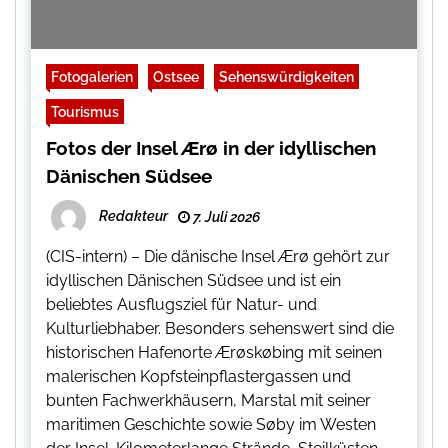
Fotogalerien
Ostsee
Sehenswürdigkeiten
Tourismus
Fotos der Insel Ærø in der idyllischen
Dänischen Südsee
Redakteur
7. Juli 2026
(CIS-intern) – Die dänische Insel Ærø gehört zur
idyllischen Dänischen Südsee und ist ein
beliebtes Ausflugsziel für Natur- und
Kulturliebhaber. Besonders sehenswert sind die
historischen Hafenorte Ærøskøbing mit seinen
malerischen Kopfsteinpflastergassen und
bunten Fachwerkhäusern, Marstal mit seiner
maritimen Geschichte sowie Søby im Westen