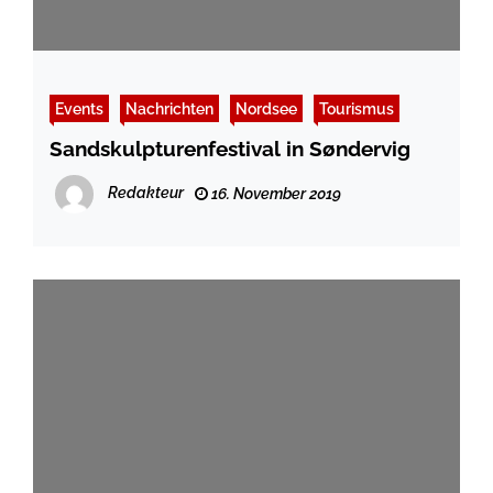
Events
Nachrichten
Nordsee
Tourismus
Sandskulpturenfestival in Søndervig
Redakteur
16. November 2019