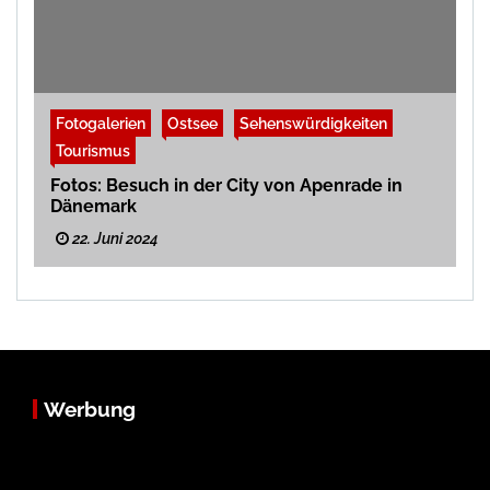
Fotogalerien
Ostsee
Sehenswürdigkeiten
Tourismus
Fotos: Besuch in der City von Apenrade in
Dänemark
22. Juni 2024
Werbung