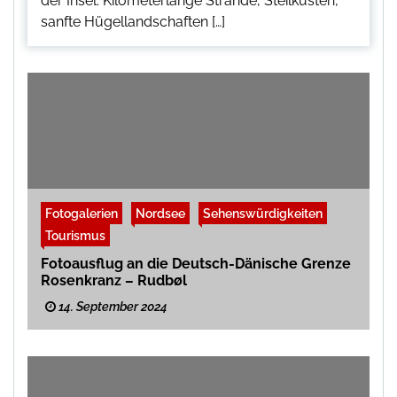
der Insel. Kilometerlange Strände, Steilküsten,
sanfte Hügellandschaften […]
Fotogalerien
Nordsee
Sehenswürdigkeiten
Tourismus
Fotoausflug an die Deutsch-Dänische Grenze
Rosenkranz – Rudbøl
14. September 2024