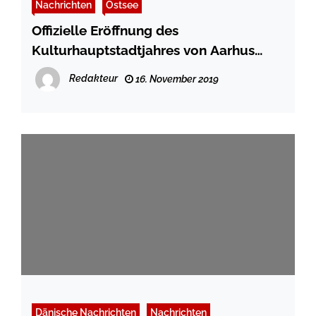
Nachrichten
Ostsee
Offizielle Eröffnung des
Kulturhauptstadtjahres von Aarhus
2017
Redakteur
16. November 2019
Dänische Nachrichten
Nachrichten