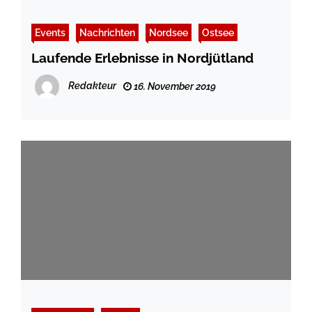
Events
Nachrichten
Nordsee
Ostsee
Laufende Erlebnisse in Nordjütland
Redakteur
16. November 2019