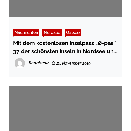
Nachrichten
Nordsee
Ostsee
Mit dem kostenlosen Inselpass „Ø-pas“
37 der schönsten Inseln in Nordsee und
Ostsee „sammeln“
Redakteur
16. November 2019