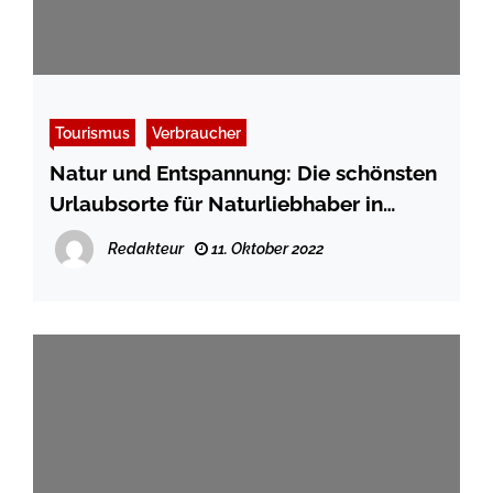
Tourismus
Verbraucher
Natur und Entspannung: Die schönsten
Urlaubsorte für Naturliebhaber in
Dänemark
Redakteur
11. Oktober 2022