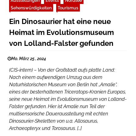
Ausstellungen
Events
Nordsee
Sehenswürdigkeiten
Tourismus
Ein Dinosaurier hat eine neue
Heimat im Evolutionsmuseum
von Lolland-Falster gefunden
Mo. März 25 , 2024
(CIS-intern) – Von der Großstadt aufs platte Land:
Nach einem aufwendigen Umzug aus dem
Naturhistorischen Museum von Berlin hat „Amalie“,
eines der besterhaltenen Triceratops-Kranien Europas,
seine neue Heimat im Evolutionsmuseum von Lolland-
Falster gefunden. Hier ist Amalie nun Teil der
multisensorische Dauerausstellung mit echten
Dinosaurier-Skeletten von u.a. Allosaurus,
Archaeopteryx und Torosaurus. […]