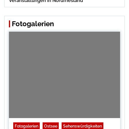
Veranstaltungen in Nordfriesland
Fotogalerien
Fotogalerien
Ostsee
Sehenswürdigkeiten