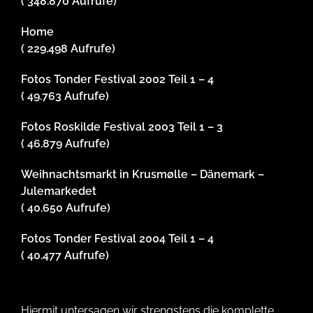
( 348.870 Aufrufe)
Home
( 229.498 Aufrufe)
Fotos Tonder Festival 2002 Teil 1 – 4
( 49.763 Aufrufe)
Fotos Roskilde Festival 2003 Teil 1 – 3
( 46.879 Aufrufe)
Weihnachtsmarkt in Krusmølle – Dänemark –
Julemarkedet
( 40.650 Aufrufe)
Fotos Tonder Festival 2004 Teil 1 – 4
( 40.477 Aufrufe)
Hiermit untersagen wir strengstens die komplette