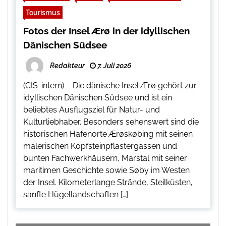
Tourismus
Fotos der Insel Ærø in der idyllischen
Dänischen Südsee
Redakteur
7. Juli 2026
(CIS-intern) – Die dänische Insel Ærø gehört zur
idyllischen Dänischen Südsee und ist ein
beliebtes Ausflugsziel für Natur- und
Kulturliebhaber. Besonders sehenswert sind die
historischen Hafenorte Ærøskøbing mit seinen
malerischen Kopfsteinpflastergassen und
bunten Fachwerkhäusern, Marstal mit seiner
maritimen Geschichte sowie Søby im Westen
der Insel. Kilometerlange Strände, Steilküsten,
sanfte Hügellandschaften […]