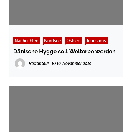
Nachrichten
Nordsee
Ostsee
Tourismus
Dänische Hygge soll Welterbe werden
Redakteur
16. November 2019