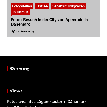
Fotogalerien
Ostsee
Sehenswürdigkeiten
Tourismus
Fotos: Besuch in der City von Apenrade in
Dänemark
22. Juni 2024
Werbung
Views
Fotos und Infos Lügumkloster in Dänemark