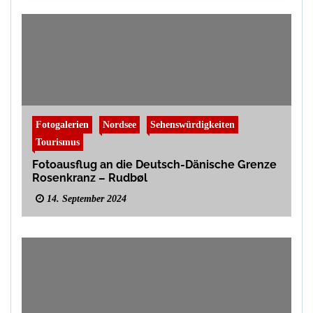
Fotogalerien
Nordsee
Sehenswürdigkeiten
Tourismus
Fotoausflug an die Deutsch-Dänische Grenze
Rosenkranz – Rudbøl
14. September 2024