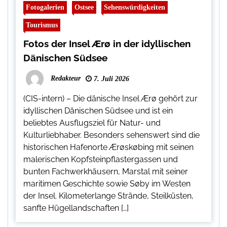
Fotogalerien
Ostsee
Sehenswürdigkeiten
Tourismus
Fotos der Insel Ærø in der idyllischen
Dänischen Südsee
Redakteur
7. Juli 2026
(CIS-intern) – Die dänische Insel Ærø gehört zur
idyllischen Dänischen Südsee und ist ein
beliebtes Ausflugsziel für Natur- und
Kulturliebhaber. Besonders sehenswert sind die
historischen Hafenorte Ærøskøbing mit seinen
malerischen Kopfsteinpflastergassen und
bunten Fachwerkhäusern, Marstal mit seiner
maritimen Geschichte sowie Søby im Westen
der Insel. Kilometerlange Strände, Steilküsten,
sanfte Hügellandschaften […]