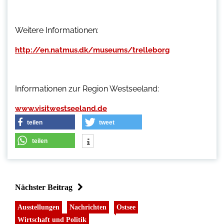
Weitere Informationen:
http://en.natmus.dk/museums/trelleborg
Informationen zur Region Westseeland:
www.visitwestseeland.de
teilen
tweet
teilen
Nächster Beitrag
Ausstellungen
Nachrichten
Ostsee
Wirtschaft und Politik