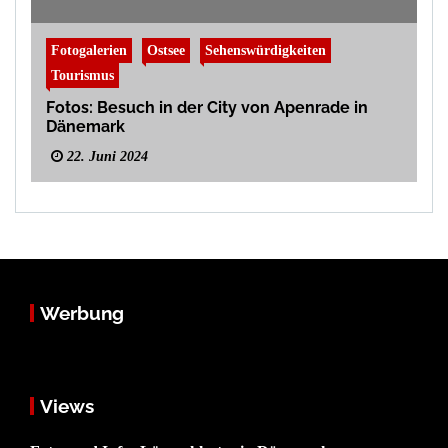
Fotogalerien
Ostsee
Sehenswürdigkeiten
Tourismus
Fotos: Besuch in der City von Apenrade in
Dänemark
22. Juni 2024
Werbung
Views