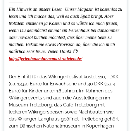
———-
Ein Hinweis an unsere Leser. Unser Magazin ist kostenlos zu
lesen und ich mache das, weil es auch Spaß bringt. Aber
trotzdem entstehen ja Kosten und so würde ich mich freuen,
wenn Du demnächst einmal ein Ferienhaus bei dansommer
oder novasol buchen möchtest, dies über meine Seite zu
machen. Bekomme etwas Provision ab, über die ich mich
natürlich sehr freue. Vielen Dank! 🙂
http://ferienhaus-daenemark-mieten.de/
——-
Der Eintritt für das Wikingerfestival kostet 110,- DKK
(ca. 13,50 Euro) für Erwachsene und 30 DKK (ca. 4
Euro) für Kinder unter 18 Jahren. Im Rahmen des
Wikingerevents sind auch die Ausstellungen im
Museum Trelleborg, das Café Trelleborg mit
leckeren Wikingerspeisen sowie Nachbauten wie
das Wikinger-Langhaus geöffnet. Trelleborg gehört
zum Dänischen Nationalmuseum in Kopenhagen.