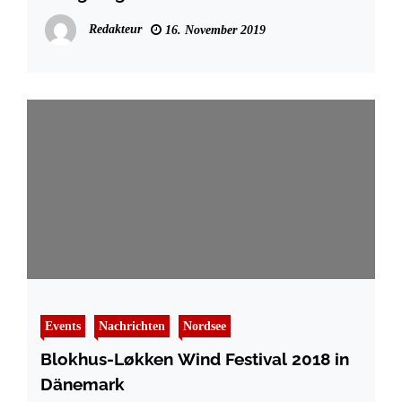
Redakteur
16. November 2019
Events
Nachrichten
Nordsee
Blokhus-Løkken Wind Festival 2018 in
Dänemark