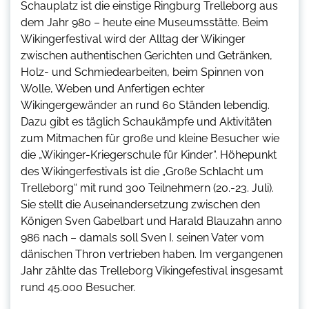
Schauplatz ist die einstige Ringburg Trelleborg aus
dem Jahr 980 – heute eine Museumsstätte. Beim
Wikingerfestival wird der Alltag der Wikinger
zwischen authentischen Gerichten und Getränken,
Holz- und Schmiedearbeiten, beim Spinnen von
Wolle, Weben und Anfertigen echter
Wikingergewänder an rund 60 Ständen lebendig.
Dazu gibt es täglich Schaukämpfe und Aktivitäten
zum Mitmachen für große und kleine Besucher wie
die „Wikinger-Kriegerschule für Kinder“. Höhepunkt
des Wikingerfestivals ist die „Große Schlacht um
Trelleborg“ mit rund 300 Teilnehmern (20.-23. Juli).
Sie stellt die Auseinandersetzung zwischen den
Königen Sven Gabelbart und Harald Blauzahn anno
986 nach – damals soll Sven I. seinen Vater vom
dänischen Thron vertrieben haben. Im vergangenen
Jahr zählte das Trelleborg Vikingefestival insgesamt
rund 45.000 Besucher.