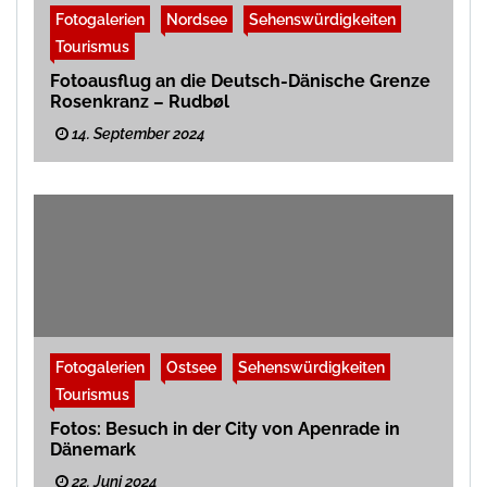
Fotogalerien
Nordsee
Sehenswürdigkeiten
Tourismus
Fotoausflug an die Deutsch-Dänische Grenze
Rosenkranz – Rudbøl
14. September 2024
Fotogalerien
Ostsee
Sehenswürdigkeiten
Tourismus
Fotos: Besuch in der City von Apenrade in
Dänemark
22. Juni 2024