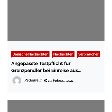
Dänische Nachrichten
Nachrichten
Verbraucher
Angepasste Testpflicht für
Grenzpendler bei Einreise aus
Dänemark
Redakteur
19. Februar 2021