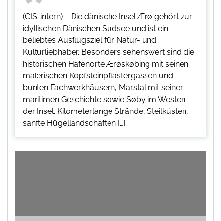
(CIS-intern) – Die dänische Insel Ærø gehört zur
idyllischen Dänischen Südsee und ist ein
beliebtes Ausflugsziel für Natur- und
Kulturliebhaber. Besonders sehenswert sind die
historischen Hafenorte Ærøskøbing mit seinen
malerischen Kopfsteinpflastergassen und
bunten Fachwerkhäusern, Marstal mit seiner
maritimen Geschichte sowie Søby im Westen
der Insel. Kilometerlange Strände, Steilküsten,
sanfte Hügellandschaften […]