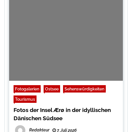
Fotogalerien
Ostsee
Sehenswürdigkeiten
Tourismus
Fotos der Insel Ærø in der idyllischen
Dänischen Südsee
Redakteur
7. Juli 2026