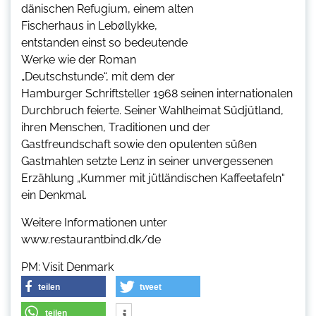
dänischen Refugium, einem alten
Fischerhaus in Lebøllykke,
entstanden einst so bedeutende
Werke wie der Roman
„Deutschstunde“, mit dem der
Hamburger Schriftsteller 1968 seinen internationalen
Durchbruch feierte. Seiner Wahlheimat Südjütland,
ihren Menschen, Traditionen und der
Gastfreundschaft sowie den opulenten süßen
Gastmahlen setzte Lenz in seiner unvergessenen
Erzählung „Kummer mit jütländischen Kaffeetafeln“
ein Denkmal.
Weitere Informationen unter
www.restaurantbind.dk/de
PM: Visit Denmark
teilen
tweet
teilen