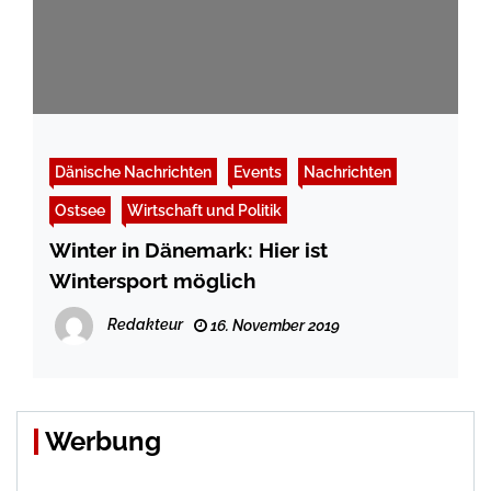
Dänische Nachrichten
Events
Nachrichten
Ostsee
Wirtschaft und Politik
Winter in Dänemark: Hier ist
Wintersport möglich
Redakteur
16. November 2019
Werbung