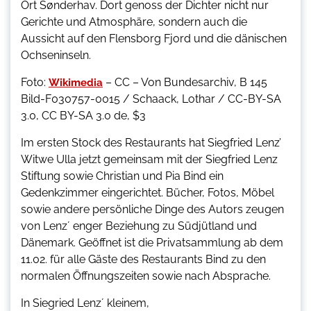
Ort Sønderhav. Dort genoss der Dichter nicht nur
Gerichte und Atmosphäre, sondern auch die
Aussicht auf den Flensborg Fjord und die dänischen
Ochseninseln.
Foto:
– CC – Von Bundesarchiv, B 145
Wikimedia
Bild-F030757-0015 / Schaack, Lothar / CC-BY-SA
3.0, CC BY-SA 3.0 de, $3
Im ersten Stock des Restaurants hat Siegfried Lenz’
Witwe Ulla jetzt gemeinsam mit der Siegfried Lenz
Stiftung sowie Christian und Pia Bind ein
Gedenkzimmer eingerichtet. Bücher, Fotos, Möbel
sowie andere persönliche Dinge des Autors zeugen
von Lenz´ enger Beziehung zu Südjütland und
Dänemark. Geöffnet ist die Privatsammlung ab dem
11.02. für alle Gäste des Restaurants Bind zu den
normalen Öffnungszeiten sowie nach Absprache.
In Siegried Lenz´ kleinem,