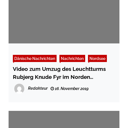
Dänische Nachrichten
Nachrichten
Nordsee
Video zum Umzug des Leuchtturms
Rubjerg Knude Fyr im Norden
Dänemarks
Redakteur
16. November 2019