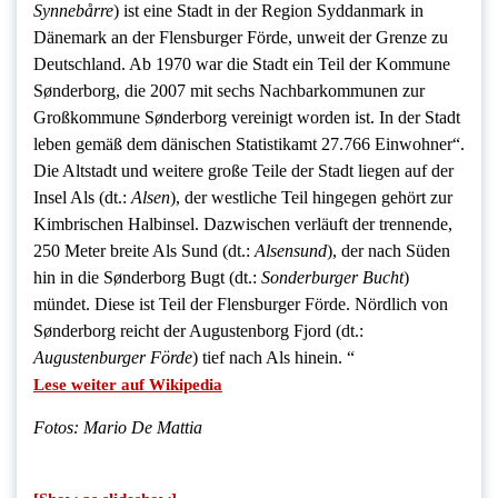
Synnebårre
) ist eine Stadt in der Region Syddanmark in
Dänemark an der Flensburger Förde, unweit der Grenze zu
Deutschland. Ab 1970 war die Stadt ein Teil der Kommune
Sønderborg, die 2007 mit sechs Nachbarkommunen zur
Großkommune Sønderborg vereinigt worden ist. In der Stadt
leben gemäß dem dänischen Statistikamt 27.766 Einwohner“.
Die Altstadt und weitere große Teile der Stadt liegen auf der
Insel Als (dt.:
Alsen
), der westliche Teil hingegen gehört zur
Kimbrischen Halbinsel. Dazwischen verläuft der trennende,
250 Meter breite Als Sund (dt.:
Alsensund
), der nach Süden
hin in die Sønderborg Bugt (dt.:
Sonderburger Bucht
)
mündet. Diese ist Teil der Flensburger Förde. Nördlich von
Sønderborg reicht der Augustenborg Fjord (dt.:
Augustenburger Förde
) tief nach Als hinein. “
Lese weiter auf Wikipedia
Fotos: Mario De Mattia