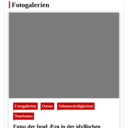
Fotogalerien
Fotogalerien
Ostsee
Sehenswürdigkeiten
Tourismus
Fotos der Insel Ærø in der idyllischen