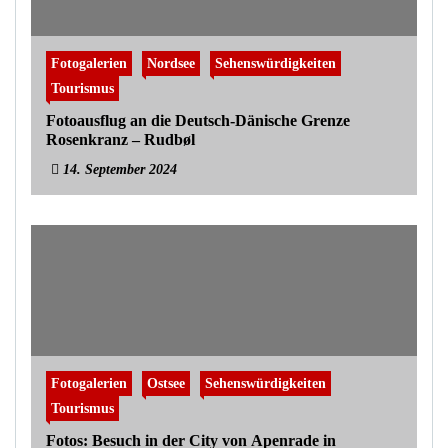
Fotogalerien
Nordsee
Sehenswürdigkeiten
Tourismus
Fotoausflug an die Deutsch-Dänische Grenze
Rosenkranz – Rudbøl
14. September 2024
Fotogalerien
Ostsee
Sehenswürdigkeiten
Tourismus
Fotos: Besuch in der City von Apenrade in