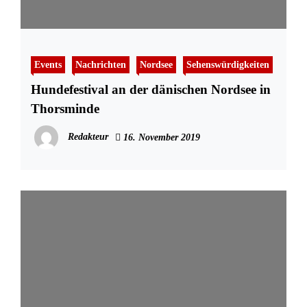
Events
Nachrichten
Nordsee
Sehenswürdigkeiten
Hundefestival an der dänischen Nordsee in
Thorsminde
Redakteur
16. November 2019