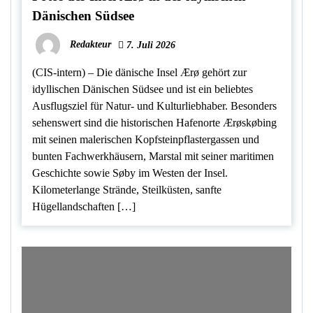
Dänischen Südsee
Redakteur
7. Juli 2026
(CIS-intern) – Die dänische Insel Ærø gehört zur
idyllischen Dänischen Südsee und ist ein beliebtes
Ausflugsziel für Natur- und Kulturliebhaber. Besonders
sehenswert sind die historischen Hafenorte Ærøskøbing
mit seinen malerischen Kopfsteinpflastergassen und
bunten Fachwerkhäusern, Marstal mit seiner maritimen
Geschichte sowie Søby im Westen der Insel.
Kilometerlange Strände, Steilküsten, sanfte
Hügellandschaften […]