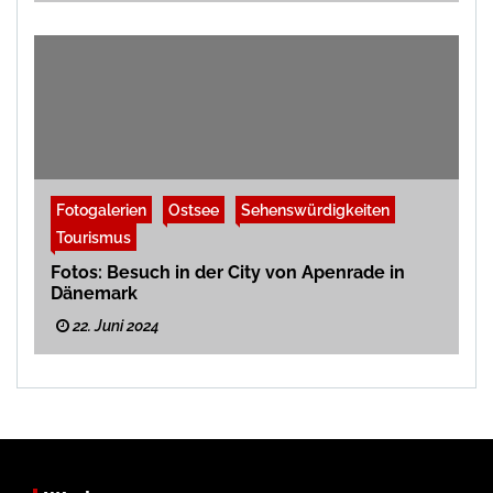
Fotogalerien
Ostsee
Sehenswürdigkeiten
Tourismus
Fotos: Besuch in der City von Apenrade in
Dänemark
22. Juni 2024