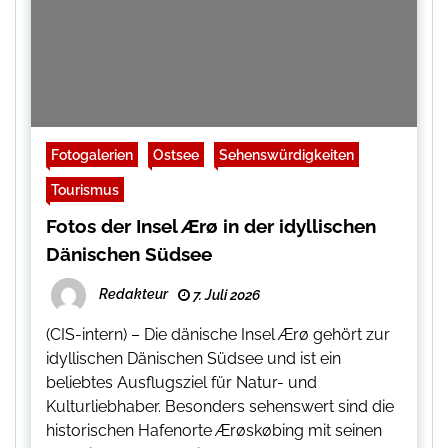
Fotogalerien
Ostsee
Sehenswürdigkeiten
Tourismus
Fotos der Insel Ærø in der idyllischen
Dänischen Südsee
Redakteur
7. Juli 2026
(CIS-intern) – Die dänische Insel Ærø gehört zur
idyllischen Dänischen Südsee und ist ein
beliebtes Ausflugsziel für Natur- und
Kulturliebhaber. Besonders sehenswert sind die
historischen Hafenorte Ærøskøbing mit seinen