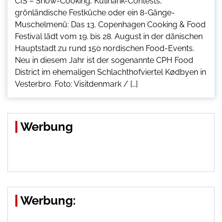
CIS – Show-Cooking, Kulinarik-Contests,
grönländische Festküche oder ein 8-Gänge-
Muschelmenü: Das 13. Copenhagen Cooking & Food
Festival lädt vom 19. bis 28. August in der dänischen
Hauptstadt zu rund 150 nordischen Food-Events.
Neu in diesem Jahr ist der sogenannte CPH Food
District im ehemaligen Schlachthofviertel Kødbyen in
Vesterbro. Foto: Visitdenmark / […]
Werbung
Werbung: