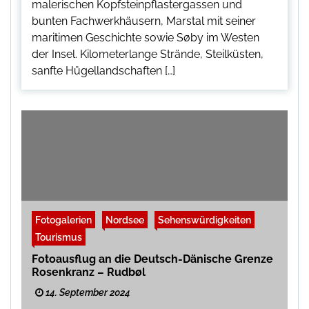
malerischen Kopfsteinpflastergassen und
bunten Fachwerkhäusern, Marstal mit seiner
maritimen Geschichte sowie Søby im Westen
der Insel. Kilometerlange Strände, Steilküsten,
sanfte Hügellandschaften […]
Fotogalerien
Nordsee
Sehenswürdigkeiten
Tourismus
Fotoausflug an die Deutsch-Dänische Grenze
Rosenkranz – Rudbøl
14. September 2024